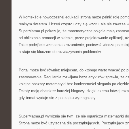
W kontekście nowoczesnej edukacji strona może pełnić rolę pomo
realnym światem. Uczeń często uczy się wzoru, ale nie zawsze w
SuperMatma.pl pokazuje, że matematyczne pojęcia mają zastosow
od obliczania promocji w sklepie, przez projektowanie aplikacji,
Takie podejście wzmacnia zrozumienie, ponieważ wiedza przestaj
a staje się kluczem do rozwiązywania problemów.
Portal może być również miejscem, do którego warto wracać po p
zastosowania. Regularnie rozwijana baza artykułów sprawia, że 
kolejne obszary matematyki bez konieczności sięgania po ciężki
Teksty mają charakter bardziej blogowy, dzięki czemu łatwiej roz
gdy temat wydaje się z początku wymagający.
SuperMatma.pl wyróżnia się tym, że nie ogranicza matematyki do
Strona może być użyteczna dla początkujących. Początkujący zn