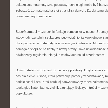
pokazująca matematyczne podstawy technologii może być bardzo
zobaczyć, że matematyka stoi za analizą danych. Dzięki temu abs
nowoczesnego znaczenia.
SuperMatma.pl może pełnić funkcję pomocnika w nauce. Strona j
wtedy, gdy czytelnik szuka prostego wyjaśnienia konkretnego zaga
chce poczytać o matematyce w szerszym kontekście. Można tu zn
pomagają spojrzeć na liczby z nowej strony. Taka uniwersalność 
odwiedzany regularnie, nie tylko w chwilach nauki przed testem.
Dużym atutem strony jest to, że łączy praktykę. Dzięki temu każ
coś dla siebie. Osoba, która potrzebuje pomocy w podstawach, m
podzielności liczb. Ktoś bardziej zaawansowany może zainteresow
teoria gier. Natomiast czytelnik szukający lżejszych treści moż
popkulturze.