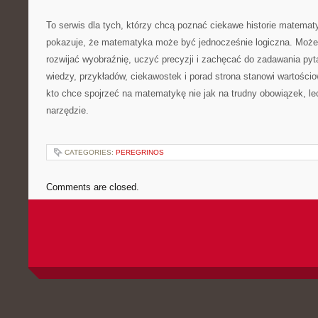
To serwis dla tych, którzy chcą poznać ciekawe historie matema
pokazuje, że matematyka może być jednocześnie logiczna. Może
rozwijać wyobraźnię, uczyć precyzji i zachęcać do zadawania pyt
wiedzy, przykładów, ciekawostek i porad strona stanowi wartości
kto chce spojrzeć na matematykę nie jak na trudny obowiązek, le
narzędzie.
CATEGORIES:
PEREGRINOS
Comments are closed.