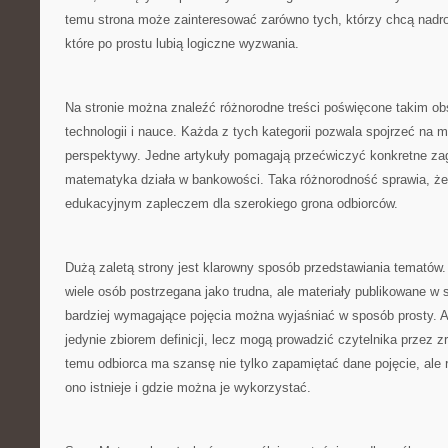
temu strona może zainteresować zarówno tych, którzy chcą nadrobi
które po prostu lubią logiczne wyzwania.
Na stronie można znaleźć różnorodne treści poświęcone takim 
technologii i nauce. Każda z tych kategorii pozwala spojrzeć na 
perspektywy. Jedne artykuły pomagają przećwiczyć konkretne zag
matematyka działa w bankowości. Taka różnorodność sprawia, ż
edukacyjnym zapleczem dla szerokiego grona odbiorców.
Dużą zaletą strony jest klarowny sposób przedstawiania temató
wiele osób postrzegana jako trudna, ale materiały publikowane w 
bardziej wymagające pojęcia można wyjaśniać w sposób prosty. A
jedynie zbiorem definicji, lecz mogą prowadzić czytelnika przez z
temu odbiorca ma szansę nie tylko zapamiętać dane pojęcie, ale 
ono istnieje i gdzie można je wykorzystać.