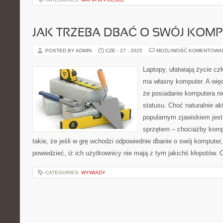
JAK TRZEBA DBAĆ O SWÓJ KOM
POSTED BY ADMIN
CZE - 27 - 2025
MOŻLIWOŚĆ KOMENTOWA
Laptopy, ułatwiają życie cz
ma własny komputer. A wię
że posiadanie komputera ni
statusu. Choć naturalnie ak
popularnym zjawiskiem jest
sprzętem – chociażby komp
takie, że jeśli w grę wchodzi odpowiednie dbanie o swój komputer,
powiedzieć, iż ich użytkownicy nie mają z tym jakichś kłopotów. 
CATEGORIES:
WYWIADY