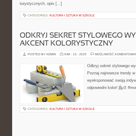
turystycznych, opis […]
CATEGORIES:
KULTURA I SZTUKA W SZKOLE
ODKRYJ SEKRET STYLOWEGO WY
AKCENT KOLORYSTYCZNY
POSTED BY ADMIN
KWI - 13 - 2025
MOŻLIWOŚĆ KOMENTOWA
Odkryj sekret stylowego wy
Poznaj najnowsze trendy w 
wyeksponować swoją indyw
odpowiedni kolor! 💁🎨 #mod
CATEGORIES:
KULTURA I SZTUKA W SZKOLE