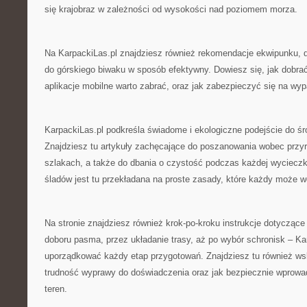
się krajobraz w zależności od wysokości nad poziomem morza.
Na KarpackiLas.pl znajdziesz również rekomendacje ekwipunku, d
do górskiego biwaku w sposób efektywny. Dowiesz się, jak dobrać
aplikacje mobilne warto zabrać, oraz jak zabezpieczyć się na wyp
KarpackiLas.pl podkreśla świadome i ekologiczne podejście do śr
Znajdziesz tu artykuły zachęcające do poszanowania wobec przyr
szlakach, a także do dbania o czystość podczas każdej wycieczki
śladów jest tu przekładana na proste zasady, które każdy może w
Na stronie znajdziesz również krok-po-kroku instrukcje dotyczące
doboru pasma, przez układanie trasy, aż po wybór schronisk – K
uporządkować każdy etap przygotowań. Znajdziesz tu również ws
trudność wyprawy do doświadczenia oraz jak bezpiecznie wprowa
teren.