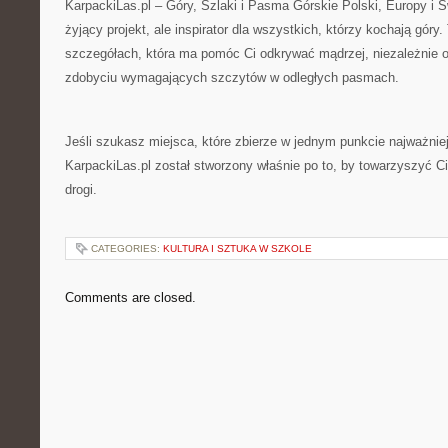
KarpackiLas.pl – Góry, Szlaki i Pasma Górskie Polski, Europy i 
żyjący projekt, ale inspirator dla wszystkich, którzy kochają góry.
szczegółach, która ma pomóc Ci odkrywać mądrzej, niezależnie 
zdobyciu wymagających szczytów w odległych pasmach.
Jeśli szukasz miejsca, które zbierze w jednym punkcie najważnie
KarpackiLas.pl został stworzony właśnie po to, by towarzyszyć C
drogi.
CATEGORIES:
KULTURA I SZTUKA W SZKOLE
Comments are closed.