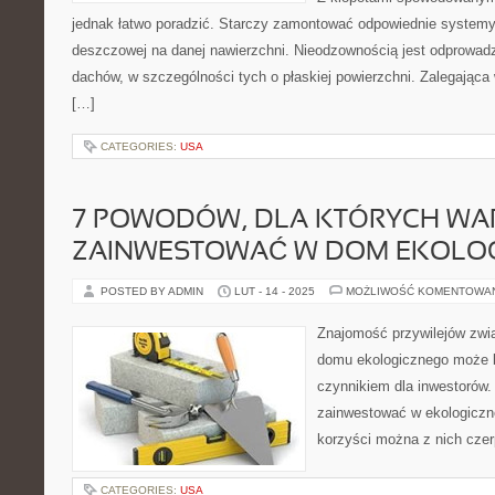
jednak łatwo poradzić. Starczy zamontować odpowiednie system
deszczowej na danej nawierzchni. Nieodzownością jest odprowad
dachów, w szczególności tych o płaskiej powierzchni. Zalegająca
[…]
CATEGORIES:
USA
7 POWODÓW, DLA KTÓRYCH WA
ZAINWESTOWAĆ W DOM EKOLO
POSTED BY ADMIN
LUT - 14 - 2025
MOŻLIWOŚĆ KOMENTOWA
Znajomość przywilejów zwi
domu ekologicznego może 
czynnikiem dla inwestorów.
zainwestować w ekologiczne
korzyści można z nich czer
CATEGORIES:
USA