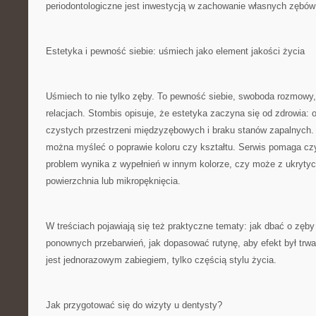
periodontologiczne jest inwestycją w zachowanie własnych zębów 
Estetyka i pewność siebie: uśmiech jako element jakości życia
Uśmiech to nie tylko zęby. To pewność siebie, swoboda rozmowy,
relacjach. Stombis opisuje, że estetyka zaczyna się od zdrowia: o
czystych przestrzeni międzyzębowych i braku stanów zapalnych.
można myśleć o poprawie koloru czy kształtu. Serwis pomaga czy
problem wynika z wypełnień w innym kolorze, czy może z ukrytych
powierzchnia lub mikropęknięcia.
W treściach pojawiają się też praktyczne tematy: jak dbać o zęby 
ponownych przebarwień, jak dopasować rutynę, aby efekt był trwał
jest jednorazowym zabiegiem, tylko częścią stylu życia.
Jak przygotować się do wizyty u dentysty?