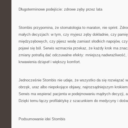
Długoterminowe podejście: zdrowe zęby przez lata
Stombis przypomina, że stomatologia to maraton, nie sprint. Zdro
małych decyzjach: w tym, czy myjesz zęby dokładnie, czy pamię
międzyzębowych, czy pijesz wodę zamiast słodkich napojów, czy 
pojawi się ból. Serwis wzmacnia przekaz, że każdy krok ma znacz
zmiany potrafią dać odczuwalne efekty: mniejszą nadwrażliwość,
krwawienia dziąseł i większy komfort.
Jednocześnie Stombis nie udaje, że wszystko da się rozwiązać w
obrzęk, uraz albo niepokojące objawy, najrozsądniejszym krokiem
Serwis ma wspierać pacjenta w podejmowaniu mądrych decyzji, a
Dzięki temu łączy profilaktykę z szacunkiem do medycyny i dośw
Podsumowanie idei Stombis