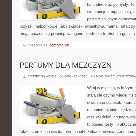
kontrolne oraz pomysły. To 
się emocje z organizacją, a
parze z solidnym opracowa
przyszli małżonkowie, jak i świadek, świadkowa, mama i tata czy
mogą poczuć się pewniej. Kategorie na stronie to Ślub za granicą i
CATEGORIES:
ODŻYWIANIE
PERFUMY DLA MĘŻCZYZN
POSTED BY ADMIN
GRU - 30 - 2025
MOŻLIWOŚĆ KOMENTOWA
Witaj w miejscu, w którym 
stają się czymś więcej niż t
stworzona dla osób, które 
rozumieć różnice między 
oraz wiedzieć, co naprawdę 
tu opinie, testy i praktycz
także szerokiego świata rutyn beauty. Zobacz również: Aromatera