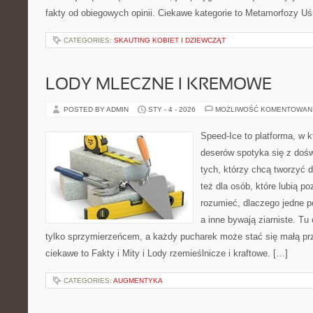
fakty od obiegowych opinii. Ciekawe kategorie to Metamorfozy U
CATEGORIES:
SKAUTING KOBIET I DZIEWCZĄT
LODY MLECZNE I KREMOWE
POSTED BY ADMIN
STY - 4 - 2026
MOŻLIWOŚĆ KOMENTOWAN
Speed-Ice to platforma, w 
deserów spotyka się z dośw
tych, którzy chcą tworzyć 
też dla osób, które lubią p
rozumieć, dlaczego jedne p
a inne bywają ziarniste. Tu
tylko sprzymierzeńcem, a każdy pucharek może stać się małą pr
ciekawe to Fakty i Mity i Lody rzemieślnicze i kraftowe. […]
CATEGORIES:
AUGMENTYKA