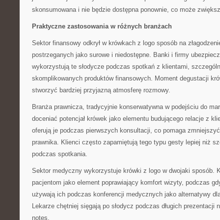
skonsumowana i nie będzie dostępna ponownie, co może zwiększa
Praktyczne zastosowania w różnych branżach
Sektor finansowy odkrył w krówkach z logo sposób na złagodzenie
postrzeganych jako surowe i niedostępne. Banki i firmy ubezpiec
wykorzystują te słodycze podczas spotkań z klientami, szczegól
skomplikowanych produktów finansowych. Moment degustacji kró
stworzyć bardziej przyjazną atmosferę rozmowy.
Branża prawnicza, tradycyjnie konserwatywna w podejściu do mar
doceniać potencjał krówek jako elementu budującego relacje z kli
oferują je podczas pierwszych konsultacji, co pomaga zmniejszyć
prawnika. Klienci często zapamiętują tego typu gesty lepiej niż
podczas spotkania.
Sektor medyczny wykorzystuje krówki z logo w dwojaki sposób. Kli
pacjentom jako element poprawiający komfort wizyty, podczas gd
używają ich podczas konferencji medycznych jako alternatywy d
Lekarze chętniej sięgają po słodycz podczas długich prezentacji n
notes.