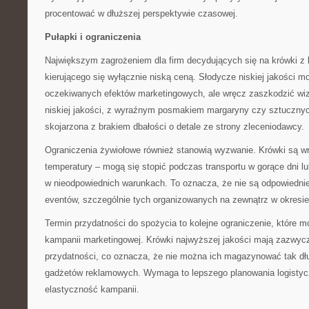
procentować w dłuższej perspektywie czasowej.
Pułapki i ograniczenia
Największym zagrożeniem dla firm decydujących się na krówki z 
kierującego się wyłącznie niską ceną. Słodycze niskiej jakości mo
oczekiwanych efektów marketingowych, ale wręcz zaszkodzić wiz
niskiej jakości, z wyraźnym posmakiem margaryny czy sztuczny
skojarzona z brakiem dbałości o detale ze strony zleceniodawcy.
Ograniczenia żywiołowe również stanowią wyzwanie. Krówki są w
temperatury – mogą się stopić podczas transportu w gorące dni 
w nieodpowiednich warunkach. To oznacza, że nie są odpowiedni
eventów, szczególnie tych organizowanych na zewnątrz w okresie
Termin przydatności do spożycia to kolejne ograniczenie, które 
kampanii marketingowej. Krówki najwyższej jakości mają zazwycz
przydatności, co oznacza, że nie można ich magazynować tak dłu
gadżetów reklamowych. Wymaga to lepszego planowania logistyc
elastyczność kampanii.