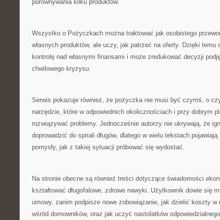
porównywania kilku produktów.
Wszystko o Pożyczkach można traktować jak osobistego przewodn
własnych produktów, ale uczy, jak patrzeć na oferty. Dzięki temu
kontrolę nad własnymi finansami i może zredukować decyzji pod
chwilowego kryzysu.
Serwis pokazuje również, że pożyczka nie musi być czymś, o cz
narzędzie, które w odpowiednich okolicznościach i przy dobrym 
rozwiązywać problemy. Jednocześnie autorzy nie ukrywają, że i
doprowadzić do spirali długów, dlatego w wielu tekstach pojawiają
pomysły, jak z takiej sytuacji próbować się wydostać.
Na stronie obecne są również treści dotyczące świadomości ekon
kształtować długofalowe, zdrowe nawyki. Użytkownik dowie się m.
umowy, zanim podpisze nowe zobowiązanie, jak dzielić koszty w 
wśród domowników, oraz jak uczyć nastolatków odpowiedzialnego