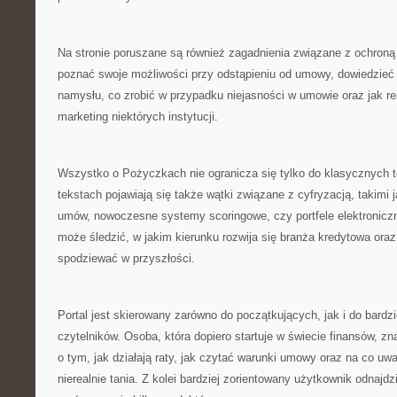
Na stronie poruszane są również zagadnienia związane z ochroną 
poznać swoje możliwości przy odstąpieniu od umowy, dowiedzieć s
namysłu, co zrobić w przypadku niejasności w umowie oraz jak 
marketing niektórych instytucji.
Wszystko o Pożyczkach nie ogranicza się tylko do klasycznych
tekstach pojawiają się także wątki związane z cyfryzacją, takimi
umów, nowoczesne systemy scoringowe, czy portfele elektronicz
może śledzić, w jakim kierunku rozwija się branża kredytowa ora
spodziewać w przyszłości.
Portal jest skierowany zarówno do początkujących, jak i do bard
czytelników. Osoba, która dopiero startuje w świecie finansów, zna
o tym, jak działają raty, jak czytać warunki umowy oraz na co uwa
nierealnie tania. Z kolei bardziej zorientowany użytkownik odnajdz