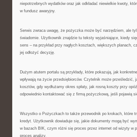
niepotrzebnych wydatków oraz jak odkładać niewielkie kwoty, któ
w fundusz awaryjny.
Serwis zwraca uwagę, że pożyczka może być narzędziem, ale tyl
świadomie. Użytkownik znajdzie tu teksty wyjaśniające, kiedy si
sens – na przykład przy nagłych kosztach, większych planach, cz
jej odłożyć decyzję.
Dużym atutem portalu są przykłady, które pokazują, jak konkretn
wpływają na życie przedsiębiorców. Czytelnik może prześledzić, 
kosztów, gdy wydłużamy okres spłaty, jak rosną koszty przy opóź
odpowiednio kontaktować się z firmą pożyczkową, jeśli pojawią się
Wszystko o Pożyczkach to także przewodnik po krokach, które tr
kredyt. Użytkownik dowiaduje się, jakie dokumenty mogą być wy
w bazach BIK, czym różni się proces przez internet od wizyty w 
proces analizy.