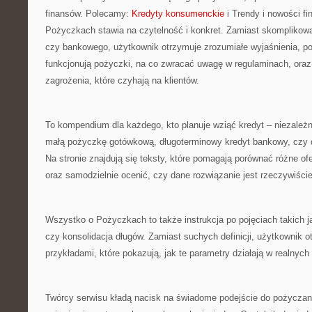
finansów. Polecamy:
Kredyty konsumenckie
i Trendy i nowości f
Pożyczkach stawia na czytelność i konkret. Zamiast skomplikow
czy bankowego, użytkownik otrzymuje zrozumiałe wyjaśnienia, po
funkcjonują pożyczki, na co zwracać uwagę w regulaminach, oraz
zagrożenia, które czyhają na klientów.
To kompendium dla każdego, kto planuje wziąć kredyt – niezależn
małą pożyczkę gotówkową, długoterminowy kredyt bankowy, czy 
Na stronie znajdują się teksty, które pomagają porównać różne of
oraz samodzielnie ocenić, czy dane rozwiązanie jest rzeczywiści
Wszystko o Pożyczkach to także instrukcja po pojęciach takich 
czy konsolidacja długów. Zamiast suchych definicji, użytkownik o
przykładami, które pokazują, jak te parametry działają w realnych
Twórcy serwisu kładą nacisk na świadome podejście do pożyczani