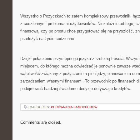
Wszystko o Pożyczkach to zatem kompleksowy przewodnik, łącz
z codziennymi problemami użytkowników. Niezależnie od tego, c
finansową, czy po prostu chce przygotować się na przyszłość, zna
przełożyć na życie codzienne.
Dzięki połączeniu przystępnego języka z rzetelną treścią, Wszys
miejscem, do którego można odwiedzać je ponownie zawsze wtedy
wątpliwość związany z pożyczaniem pieniędzy, planowaniem do
zarządzaniem własnymi finansami. To przewodnik po finansach dl
podejmować bardziej świadome decyzje dotyczące kredytów.
CATEGORIES:
PORÓWNANIA SAMOCHODÓW
Comments are closed.