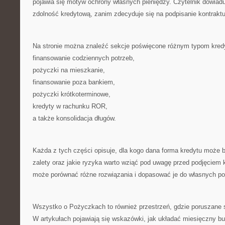
pojawia się motyw ochrony własnych pieniędzy. Czytelnik dowiadu
zdolność kredytową, zanim zdecyduje się na podpisanie kontrakt
Na stronie można znaleźć sekcje poświęcone różnym typom kred
finansowanie codziennych potrzeb,
pożyczki na mieszkanie,
finansowanie poza bankiem,
pożyczki krótkoterminowe,
kredyty w rachunku ROR,
a także konsolidacja długów.
Każda z tych części opisuje, dla kogo dana forma kredytu może by
zalety oraz jakie ryzyka warto wziąć pod uwagę przed podjęciem k
może porównać różne rozwiązania i dopasować je do własnych po
Wszystko o Pożyczkach to również przestrzeń, gdzie poruszane s
W artykułach pojawiają się wskazówki, jak układać miesięczny bu