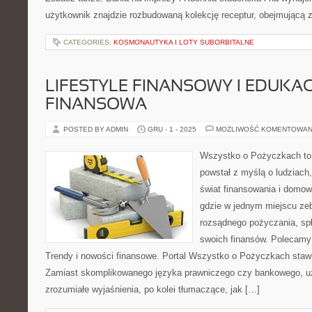
użytkownik znajdzie rozbudowaną kolekcję receptur, obejmującą 
CATEGORIES:
KOSMONAUTYKA I LOTY SUBORBITALNE
LIFESTYLE FINANSOWY I EDUKA
FINANSOWA
POSTED BY ADMIN
GRU - 1 - 2025
MOŻLIWOŚĆ KOMENTOWAN
Wszystko o Pożyczkach to s
powstał z myślą o ludziach,
świat finansowania i domow
gdzie w jednym miejscu ze
rozsądnego pożyczania, spł
swoich finansów. Polecamy
Trendy i nowości finansowe. Portal Wszystko o Pożyczkach stawi
Zamiast skomplikowanego języka prawniczego czy bankowego, u
zrozumiałe wyjaśnienia, po kolei tłumaczące, jak […]