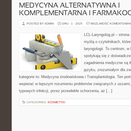
MEDYCYNA ALTERNATYWNA I
KOMPLEMENTARNA I FARMAKO
POSTED BY ADMIN
GRU - 1 - 2025
MOŻLIWOŚĆ KOMENTOWAN
LCL-Laryngolog.pl – strona
myślą o czytelnikach, które
laryngologii. To centrum, w
spotykają się z doświadcz
zagadnienia medyczne są 
języku, zrozumiałym dla zw
kategorie to: Medycyna środowiskowa i Transplantologia. Ten port
wspierać w lepszym rozumieniu problemów związanych z uszami,
typowych infekcji, przez przewlekłe schorzenia, aż […]
CATEGORIES:
KOSMETYKI