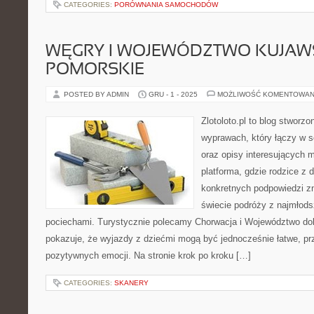
CATEGORIES:
PORÓWNANIA SAMOCHODÓW
WĘGRY I WOJEWÓDZTWO KUJAW
POMORSKIE
POSTED BY ADMIN
GRU - 1 - 2025
MOŻLIWOŚĆ KOMENTOWAN
Zlotoloto.pl to blog stworz
wyprawach, który łączy w s
oraz opisy interesujących m
platforma, gdzie rodzice z 
konkretnych podpowiedzi z
świecie podróży z najmłods
pociechami. Turystycznie polecamy Chorwacja i Województwo doln
pokazuje, że wyjazdy z dziećmi mogą być jednocześnie łatwe, pr
pozytywnych emocji. Na stronie krok po kroku […]
CATEGORIES:
SKANERY