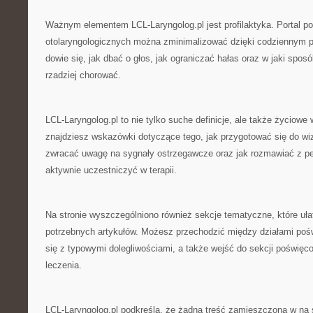
Ważnym elementem LCL-Laryngolog.pl jest profilaktyka. Portal p
otolaryngologicznych można zminimalizować dzięki codziennym p
dowie się, jak dbać o głos, jak ograniczać hałas oraz w jaki spos
rzadziej chorować.
LCL-Laryngolog.pl to nie tylko suche definicje, ale także życiow
znajdziesz wskazówki dotyczące tego, jak przygotować się do wiz
zwracać uwagę na sygnały ostrzegawcze oraz jak rozmawiać z 
aktywnie uczestniczyć w terapii.
Na stronie wyszczególniono również sekcje tematyczne, które ułat
potrzebnych artykułów. Możesz przechodzić między działami po
się z typowymi dolegliwościami, a także wejść do sekcji poświ
leczenia.
LCL-Laryngolog.pl podkreśla, że żadna treść zamieszczona w na s