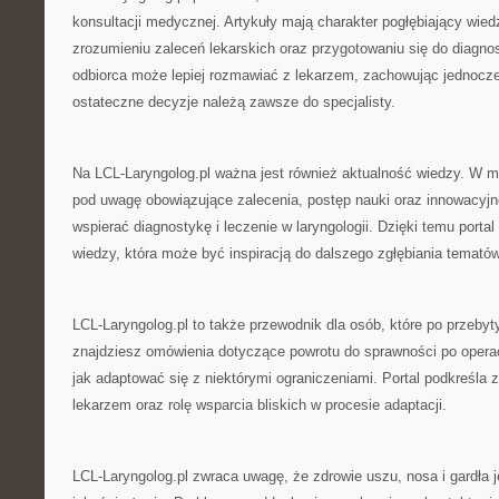
konsultacji medycznej. Artykuły mają charakter pogłębiający wied
zrozumieniu zaleceń lekarskich oraz przygotowaniu się do diagnost
odbiorca może lepiej rozmawiać z lekarzem, zachowując jednocz
ostateczne decyzje należą zawsze do specjalisty.
Na LCL-Laryngolog.pl ważna jest również aktualność wiedzy. W m
pod uwagę obowiązujące zalecenia, postęp nauki oraz innowacyjn
wspierać diagnostykę i leczenie w laryngologii. Dzięki temu porta
wiedzy, która może być inspiracją do dalszego zgłębiania temat
LCL-Laryngolog.pl to także przewodnik dla osób, które po przeby
znajdziesz omówienia dotyczące powrotu do sprawności po opera
jak adaptować się z niektórymi ograniczeniami. Portal podkreśla
lekarzem oraz rolę wsparcia bliskich w procesie adaptacji.
LCL-Laryngolog.pl zwraca uwagę, że zdrowie uszu, nosa i gardła j