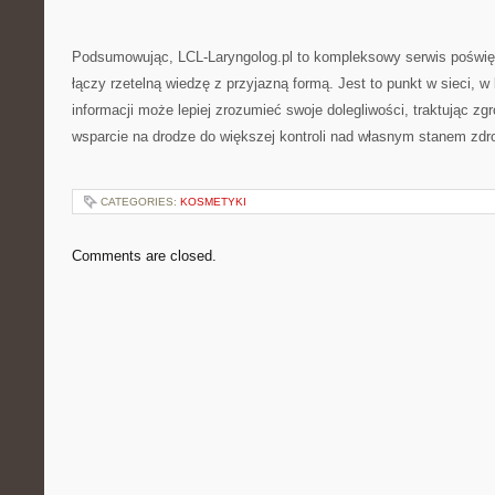
Podsumowując, LCL-Laryngolog.pl to kompleksowy serwis poświęco
łączy rzetelną wiedzę z przyjazną formą. Jest to punkt w sieci, 
informacji może lepiej zrozumieć swoje dolegliwości, traktując zg
wsparcie na drodze do większej kontroli nad własnym stanem zdr
CATEGORIES:
KOSMETYKI
Comments are closed.