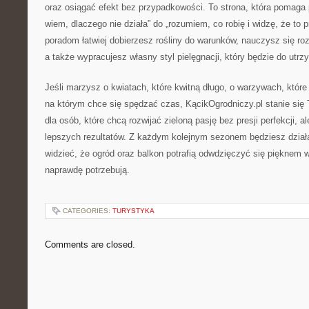
oraz osiągać efekt bez przypadkowości. To strona, która pomaga p
wiem, dlaczego nie działa” do „rozumiem, co robię i widzę, że to pr
poradom łatwiej dobierzesz rośliny do warunków, nauczysz się r
a także wypracujesz własny styl pielęgnacji, który będzie do utrz
Jeśli marzysz o kwiatach, które kwitną długo, o warzywach, które 
na którym chce się spędzać czas, KącikOgrodniczy.pl stanie się
dla osób, które chcą rozwijać zieloną pasję bez presji perfekcji, 
lepszych rezultatów. Z każdym kolejnym sezonem będziesz działa
widzieć, że ogród oraz balkon potrafią odwdzięczyć się pięknem 
naprawdę potrzebują.
CATEGORIES:
TURYSTYKA
Comments are closed.