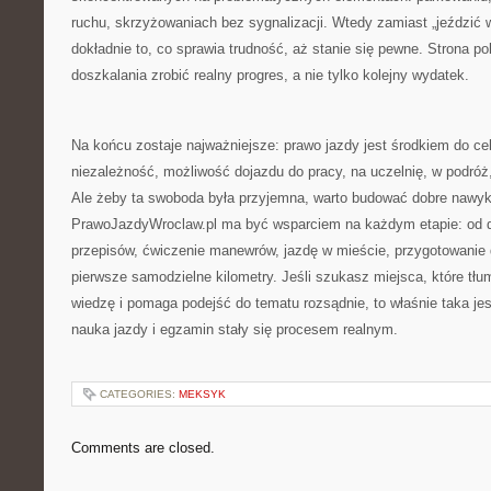
ruchu, skrzyżowaniach bez sygnalizacji. Wtedy zamiast „jeździć
dokładnie to, co sprawia trudność, aż stanie się pewne. Strona po
doszkalania zrobić realny progres, a nie tylko kolejny wydatek.
Na końcu zostaje najważniejsze: prawo jazdy jest środkiem do ce
niezależność, możliwość dojazdu do pracy, na uczelnię, w podróż,
Ale żeby ta swoboda była przyjemna, warto budować dobre nawyki
PrawoJazdyWroclaw.pl ma być wsparciem na każdym etapie: od de
przepisów, ćwiczenie manewrów, jazdę w mieście, przygotowanie
pierwsze samodzielne kilometry. Jeśli szukasz miejsca, które tł
wiedzę i pomaga podejść do tematu rozsądnie, to właśnie taka jest
nauka jazdy i egzamin stały się procesem realnym.
CATEGORIES:
MEKSYK
Comments are closed.