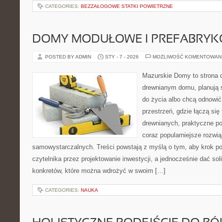
CATEGORIES:
BEZZAŁOGOWE STATKI POWIETRZNE
DOMY MODUŁOWE I PREFABRY
POSTED BY ADMIN
STY - 7 - 2026
MOŻLIWOŚĆ KOMENTOWAN
Mazurskie Domy to strona d
drewnianym domu, planują 
do życia albo chcą odnowić 
przestrzeń, gdzie łączą się
drewnianych, praktyczne po
coraz popularniejsze rozwi
samowystarczalnych. Treści powstają z myślą o tym, aby krok p
czytelnika przez projektowanie inwestycji, a jednocześnie dać sol
konkretów, które można wdrożyć w swoim […]
CATEGORIES:
NAUKA