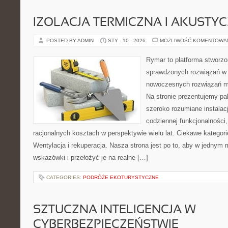
IZOLACJA TERMICZNA I AKUSTY
POSTED BY ADMIN
STY - 10 - 2026
MOŻLIWOŚĆ KOMENTOWA
Rymar to platforma stworzo
sprawdzonych rozwiązań w 
nowoczesnych rozwiązań m
Na stronie prezentujemy pal
szeroko rozumiane instalac
codziennej funkcjonalności
racjonalnych kosztach w perspektywie wielu lat. Ciekawe kategori
Wentylacja i rekuperacja. Nasza strona jest po to, aby w jednym
wskazówki i przełożyć je na realne […]
CATEGORIES:
PODRÓŻE EKOTURYSTYCZNE
SZTUCZNA INTELIGENCJA W
CYBERBEZPIECZEŃSTWIE