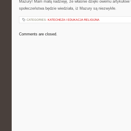
Mazury! Mam małą nadzieję, że właśnie dzięki owemu artykułowi
społeczeństwa będzie wiedziała, iż Mazury są niezwykłe.
CATEGORIES:
KATECHEZA I EDUKACJA RELIGIJNA
Comments are closed.