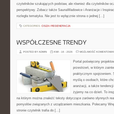
czytelników szukających podstaw, ale również dla czytelników o
perspektywy. Zobacz także SaunaWadowice i Aranżacje i Inspiracj
rozległa tematyka. Nie jest to wyłącznie strona o jednej […]
CATEGORIES:
CISZA I REGENERACJA
WSPÓŁCZESNE TRENDY
POSTED BY ADMIN
KWI - 16 - 2026
MOŻLIWOŚĆ KOMENTOWA
Portal poświęcony projektow
przestrzeń, w którym zaint
praktycznym spojrzeniem. S
myślą o osobach, które chcą
aranżacji, a także tendencj
żyjemy na co dzień. To ins
na którym można znaleźć teksty dotyczące zarówno słynnych reali
pomysłów związanych z urządzaniem mieszkania. Polecamy Wnętr
stronie czytelnik trafia do […]