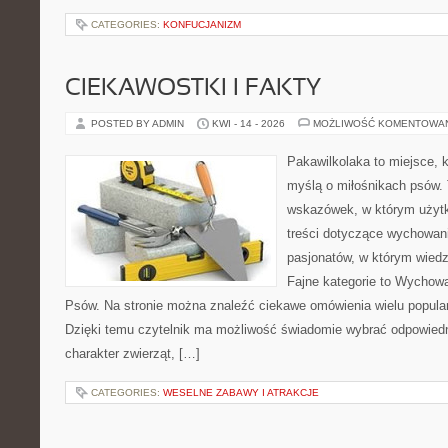
CATEGORIES:
KONFUCJANIZM
CIEKAWOSTKI I FAKTY
POSTED BY ADMIN
KWI - 14 - 2026
MOŻLIWOŚĆ KOMENTOWA
Pakawilkolaka to miejsce, k
myślą o miłośnikach psów. 
wskazówek, w którym użytk
treści dotyczące wychowania
pasjonatów, w którym wiedz
Fajne kategorie to Wychowa
Psów. Na stronie można znaleźć ciekawe omówienia wielu popular
Dzięki temu czytelnik ma możliwość świadomie wybrać odpowiedn
charakter zwierząt, […]
CATEGORIES:
WESELNE ZABAWY I ATRAKCJE