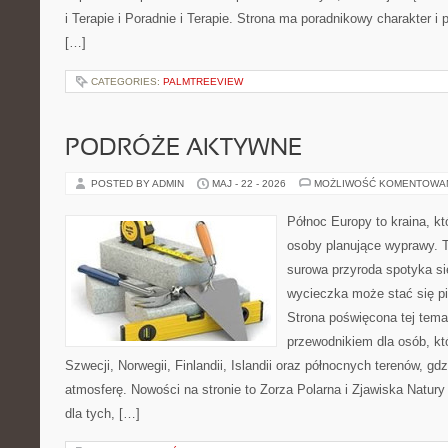
i Terapie i Poradnie i Terapie. Strona ma poradnikowy charakter i
[…]
CATEGORIES:
PALMTREEVIEW
PODRÓŻE AKTYWNE
POSTED BY ADMIN
MAJ - 22 - 2026
MOŻLIWOŚĆ KOMENTOWA
Północ Europy to kraina, kt
osoby planujące wyprawy. 
surowa przyroda spotyka si
wycieczka może stać się 
Strona poświęcona tej tema
przewodnikiem dla osób, kt
Szwecji, Norwegii, Finlandii, Islandii oraz północnych terenów, gd
atmosferę. Nowości na stronie to Zorza Polarna i Zjawiska Natury
dla tych, […]