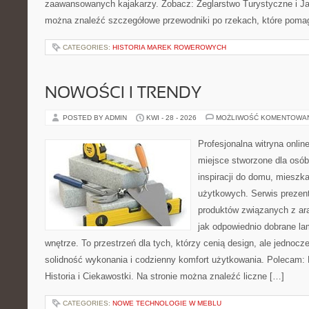
zaawansowanych kajakarzy. Zobacz: Żeglarstwo Turystyczne i Jac
można znaleźć szczegółowe przewodniki po rzekach, które poma
CATEGORIES:
HISTORIA MAREK ROWEROWYCH
NOWOŚCI I TRENDY
POSTED BY ADMIN
KWI - 28 - 2026
MOŻLIWOŚĆ KOMENTOWA
Profesjonalna witryna onli
miejsce stworzone dla osób
inspiracji do domu, mieszka
użytkowych. Serwis prezen
produktów związanych z ara
jak odpowiednio dobrane la
wnętrze. To przestrzeń dla tych, którzy cenią design, ale jednoc
solidność wykonania i codzienny komfort użytkowania. Polecam: Hi
Historia i Ciekawostki. Na stronie można znaleźć liczne […]
CATEGORIES:
NOWE TECHNOLOGIE W MEBLU