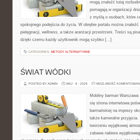
mogą znaleźć tutaj rozbudo
pomagają w organizacji dni
z myślą o osobach, które ce
spokojnego podejścia do życia. W obrębie portalu można znaleźć 
pielęgnacji, wellness, a także aranżacji przestrzeni. Treści są pi
dzięki czemu każdy użytkownik mogą szybko […]
CATEGORIES:
METODY ALTERNATYWNE
ŚWIAT WÓDKI
POSTED BY ADMIN
MAJ - 9 - 2026
MOŻLIWOŚĆ KOMENTOWAN
Mobilny barman Warszawa t
się strona internetowa poś
barmańskiej na imprezy oko
także kameralne przyjęcia. 
tworzeniu wyjątkowej atmos
zabawa nabiera wyjątkoweg