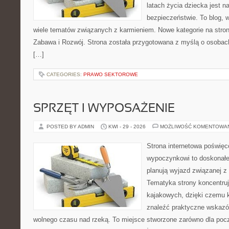
latach życia dziecka jest 
bezpieczeństwie. To blog,
wiele tematów związanych z karmieniem. Nowe kategorie na stroni
Zabawa i Rozwój. Strona została przygotowana z myślą o osobac
[…]
CATEGORIES:
PRAWO SEKTOROWE
SPRZĘT I WYPOSAŻENIE
POSTED BY ADMIN
KWI - 29 - 2026
MOŻLIWOŚĆ KOMENTOWA
Strona internetowa poświę
wypoczynkowi to doskonałe 
planują wyjazd związanej z
Tematyka strony koncentru
kajakowych, dzięki czemu
znaleźć praktyczne wskazó
wolnego czasu nad rzeką. To miejsce stworzone zarówno dla począ