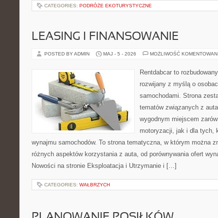
CATEGORIES:
PODRÓŻE EKOTURYSTYCZNE
LEASING I FINANSOWANIE
POSTED BY ADMIN
MAJ - 5 - 2026
MOŻLIWOŚĆ KOMENTOWAN
Rentdabcar to rozbudowany 
rozwijany z myślą o osobach
samochodami. Strona zesta
tematów związanych z auta
wygodnym miejscem zarówn
motoryzacji, jak i dla tych,
wynajmu samochodów. To strona tematyczna, w którym można z
różnych aspektów korzystania z auta, od porównywania ofert wyn
Nowości na stronie Eksploatacja i Utrzymanie i […]
CATEGORIES:
WAŁBRZYCH
PLANOWANIE POSIŁKÓW