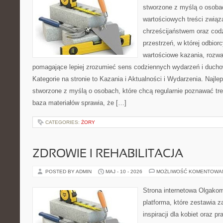
stworzone z myślą o osobac
wartościowych treści związ
chrześcijaństwem oraz codz
przestrzeń, w której odbio
wartościowe kazania, rozwa
pomagające lepiej zrozumieć sens codziennych wydarzeń i duch
Kategorie na stronie to Kazania i Aktualności i Wydarzenia. Najle
stworzone z myślą o osobach, które chcą regularnie poznawać tre
baza materiałów sprawia, że […]
CATEGORIES:
ŻORY
ZDROWIE I REHABILITACJA
POSTED BY ADMIN
MAJ - 10 - 2026
MOŻLIWOŚĆ KOMENTOWA
Strona internetowa Olgako
platforma, które zestawia z
inspiracji dla kobiet oraz p