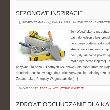
SEZONOWE INSPIRACJE
POSTED BY ADMIN
KWI - 23 - 2026
MOŻLIWOŚĆ KOMENTOWA
JemWegańsko to przestrzeń
pasji do jedzenia bez prod
uważnego podejścia do cod
strona, na której aromat spo
pomysły kulinarne pokazują
może być pełna inspiracji, 
pożywna. To baza kulinarnych wskazówek dla osób, które szukaj
śniadanie, posiłek w ciągu dnia, wieczorny posiłek, słodką przek
Zobacz także Przepisy Wegetariańskie […]
CATEGORIES:
RODZINA I WYCHOWANIE W WIERZE
ZDROWE ODCHUDZANIE DLA K