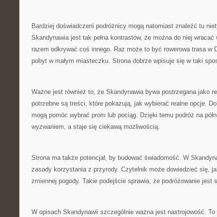
Bardziej doświadczeni podróżnicy mogą natomiast znaleźć tu nie
Skandynawia jest tak pełna kontrastów, że można do niej wracać 
razem odkrywać coś innego. Raz może to być rowerowa trasa w D
pobyt w małym miasteczku. Strona dobrze wpisuje się w taki spo
Ważne jest również to, że Skandynawia bywa postrzegana jako r
potrzebne są treści, które pokazują, jak wybierać realne opcje. D
mogą pomóc wybrać prom lub pociąg. Dzięki temu podróż na półn
wyzwaniem, a staje się ciekawą możliwością.
Strona ma także potencjał, by budować świadomość. W Skandyna
zasady korzystania z przyrody. Czytelnik może dowiedzieć się, j
zmiennej pogody. Takie podejście sprawia, że podróżowanie jest s
W opisach Skandynawii szczególnie ważna jest nastrojowość. To r