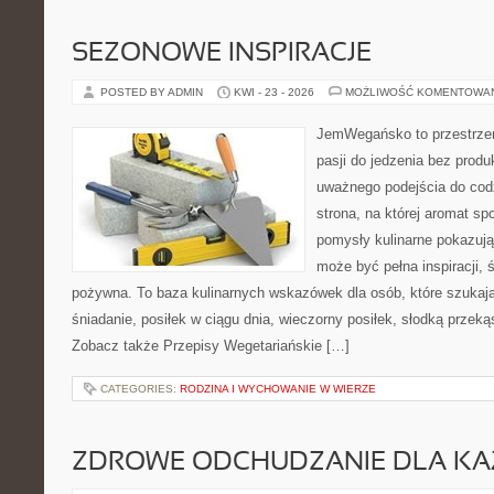
SEZONOWE INSPIRACJE
POSTED BY ADMIN
KWI - 23 - 2026
MOŻLIWOŚĆ KOMENTOWA
JemWegańsko to przestrzeń
pasji do jedzenia bez prod
uważnego podejścia do cod
strona, na której aromat spo
pomysły kulinarne pokazują
może być pełna inspiracji, 
pożywna. To baza kulinarnych wskazówek dla osób, które szukaj
śniadanie, posiłek w ciągu dnia, wieczorny posiłek, słodką przek
Zobacz także Przepisy Wegetariańskie […]
CATEGORIES:
RODZINA I WYCHOWANIE W WIERZE
ZDROWE ODCHUDZANIE DLA K