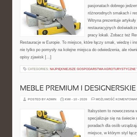
pasjonatach dobrego jedzeni
różnorodnych smakach i res
Witryna prezentuje artykuły
restauracyjnych doświadcze
pracy lokali. Zobacz też Re
Restauracje w Europie. To miejsce, które łączy smak, wiedzę i insp
nie tylko po pomysły na kolejne miejsca do odwiedzenia, ale równi
opisy zjawisk […]
CATEGORIES:
NAJPIĘKNIEJSZE GOSPODARSTWA AGROTURYSTYCZNE
MEBLE PREMIUM I DESIGNERSKIE
POSTED BY ADMIN
KWI - 10 - 2026
MOŻLIWOŚĆ KOMENTOWA
Italsystem to nowoczesna wi
specjalizuje się na świecie
poradach dla osób urządzaj
miejsce, w którym styl łącz