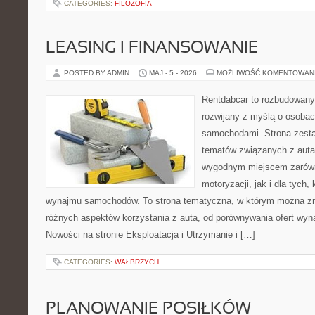
CATEGORIES:
FILOZOFIA
LEASING I FINANSOWANIE
POSTED BY ADMIN
MAJ - 5 - 2026
MOŻLIWOŚĆ KOMENTOWAN
Rentdabcar to rozbudowany 
rozwijany z myślą o osobach
samochodami. Strona zesta
tematów związanych z auta
wygodnym miejscem zarówn
motoryzacji, jak i dla tych,
wynajmu samochodów. To strona tematyczna, w którym można z
różnych aspektów korzystania z auta, od porównywania ofert wyn
Nowości na stronie Eksploatacja i Utrzymanie i […]
CATEGORIES:
WAŁBRZYCH
PLANOWANIE POSIŁKÓW