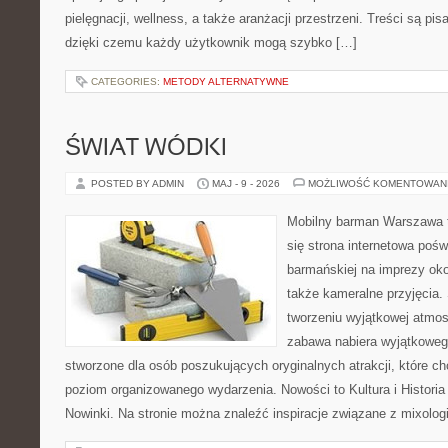
pielęgnacji, wellness, a także aranżacji przestrzeni. Treści są pi
dzięki czemu każdy użytkownik mogą szybko […]
CATEGORIES:
METODY ALTERNATYWNE
ŚWIAT WÓDKI
POSTED BY ADMIN
MAJ - 9 - 2026
MOŻLIWOŚĆ KOMENTOWAN
Mobilny barman Warszawa t
się strona internetowa poś
barmańskiej na imprezy oko
także kameralne przyjęcia. 
tworzeniu wyjątkowej atmos
zabawa nabiera wyjątkoweg
stworzone dla osób poszukujących oryginalnych atrakcji, które 
poziom organizowanego wydarzenia. Nowości to Kultura i Historia 
Nowinki. Na stronie można znaleźć inspiracje związane z mixolog