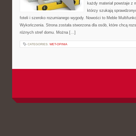
każdy materiał powstaje z 
którzy szukają sprawdzony
foteli i szeroko rozumianego wygody. Nowości to Meble Multifunkcy
Wykończenia. Strona została stworzona dla osób, które chcą roz
różnych stref domu. Można […]
CATEGORIES:
WET-OPINIA