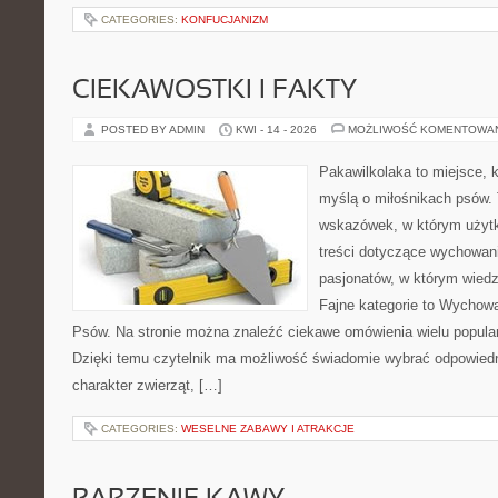
CATEGORIES:
KONFUCJANIZM
CIEKAWOSTKI I FAKTY
POSTED BY ADMIN
KWI - 14 - 2026
MOŻLIWOŚĆ KOMENTOWA
Pakawilkolaka to miejsce, k
myślą o miłośnikach psów. 
wskazówek, w którym użytk
treści dotyczące wychowania
pasjonatów, w którym wiedz
Fajne kategorie to Wychowa
Psów. Na stronie można znaleźć ciekawe omówienia wielu popular
Dzięki temu czytelnik ma możliwość świadomie wybrać odpowiedn
charakter zwierząt, […]
CATEGORIES:
WESELNE ZABAWY I ATRAKCJE