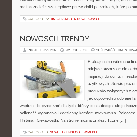
można znaleźć szczegółowe przewodniki po rzekach, które poma
CATEGORIES:
HISTORIA MAREK ROWEROWYCH
NOWOŚCI I TRENDY
POSTED BY ADMIN
KWI - 28 - 2026
MOŻLIWOŚĆ KOMENTOWA
Profesjonalna witryna onli
miejsce stworzone dla osób
inspiracji do domu, mieszka
użytkowych. Serwis prezen
produktów związanych z ara
jak odpowiednio dobrane la
wnętrze. To przestrzeń dla tych, którzy cenią design, ale jednoc
solidność wykonania i codzienny komfort użytkowania. Polecam: Hi
Historia i Ciekawostki. Na stronie można znaleźć liczne […]
CATEGORIES:
NOWE TECHNOLOGIE W MEBLU