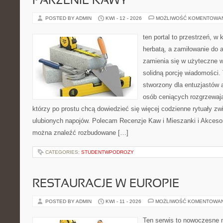
PARZENIE KAWY
POSTED BY ADMIN
KWI - 12 - 2026
MOŻLIWOŚĆ KOMENTOWA
ten portal to przestrzeń, w 
herbatą, a zamiłowanie do
zamienia się w użyteczne w
solidną porcję wiadomości. 
stworzony dla entuzjastów
osób ceniących rozgrzewają
którzy po prostu chcą dowiedzieć się więcej codzienne rytuały 
ulubionych napojów. Polecam Recenzje Kaw i Mieszanki i Akceso
można znaleźć rozbudowane […]
CATEGORIES:
STUDENTWPODROZY
RESTAURACJE W EUROPIE
POSTED BY ADMIN
KWI - 11 - 2026
MOŻLIWOŚĆ KOMENTOWA
Ten serwis to nowoczesne 