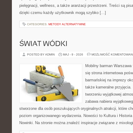
pielęgnacji, wellness, a także aranżacji przestrzeni. Treści są pi
dzięki czemu każdy użytkownik mogą szybko […]
CATEGORIES:
METODY ALTERNATYWNE
ŚWIAT WÓDKI
POSTED BY ADMIN
MAJ - 9 - 2026
MOŻLIWOŚĆ KOMENTOWAN
Mobilny barman Warszawa t
się strona internetowa poś
barmańskiej na imprezy oko
także kameralne przyjęcia. 
tworzeniu wyjątkowej atmos
zabawa nabiera wyjątkoweg
stworzone dla osób poszukujących oryginalnych atrakcji, które 
poziom organizowanego wydarzenia. Nowości to Kultura i Historia 
Nowinki. Na stronie można znaleźć inspiracje związane z mixolog