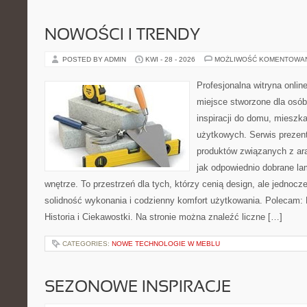
NOWOŚCI I TRENDY
POSTED BY ADMIN
KWI - 28 - 2026
MOŻLIWOŚĆ KOMENTOWA
Profesjonalna witryna onli
miejsce stworzone dla osób
inspiracji do domu, mieszka
użytkowych. Serwis prezen
produktów związanych z ara
jak odpowiednio dobrane la
wnętrze. To przestrzeń dla tych, którzy cenią design, ale jednoc
solidność wykonania i codzienny komfort użytkowania. Polecam: Hi
Historia i Ciekawostki. Na stronie można znaleźć liczne […]
CATEGORIES:
NOWE TECHNOLOGIE W MEBLU
SEZONOWE INSPIRACJE