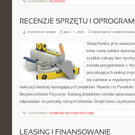
CATEGORIES:
FILOZOFIA
RECENZJE SPRZĘTU I OPROGRA
POSTED BY ADMIN
MAJ - 7 - 2026
MOŻLIWOŚĆ KOMENTOWAN
Sklep-Feniks.pl to nowocze
które cenią solidne wykonan
szybkie zakupy bez wychod
została przygotowana z my
poszukujących praktycznyc
się zarówno w regularnym k
realizacji bardziej wymagających projektów. Nowości to Poradniki i 
Bezpieczeństwo Fizyczne. Katalog produktów została opracowana
odpowiadać na potrzeby różnych klientów. Dzięki temu użytkown
CATEGORIES:
PODRÓŻE EKOTURYSTYCZNE
LEASING I FINANSOWANIE