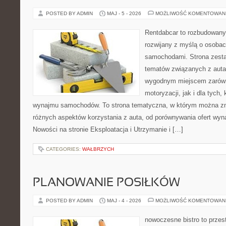
POSTED BY ADMIN
MAJ - 5 - 2026
MOŻLIWOŚĆ KOMENTOWAN
Rentdabcar to rozbudowany 
rozwijany z myślą o osobach
samochodami. Strona zesta
tematów związanych z auta
wygodnym miejscem zarówn
motoryzacji, jak i dla tych,
wynajmu samochodów. To strona tematyczna, w którym można z
różnych aspektów korzystania z auta, od porównywania ofert wyn
Nowości na stronie Eksploatacja i Utrzymanie i […]
CATEGORIES:
WAŁBRZYCH
PLANOWANIE POSIŁKÓW
POSTED BY ADMIN
MAJ - 4 - 2026
MOŻLIWOŚĆ KOMENTOWAN
nowoczesne bistro to przest