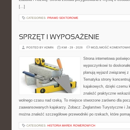
[…]
CATEGORIES:
PRAWO SEKTOROWE
SPRZĘT I WYPOSAŻENIE
POSTED BY ADMIN
KWI - 29 - 2026
MOŻLIWOŚĆ KOMENTOWA
Strona internetowa poświę
wypoczynkowi to doskonałe 
planują wyjazd związanej z
Tematyka strony koncentru
kajakowych, dzięki czemu
znaleźć praktyczne wskazó
wolnego czasu nad rzeką. To miejsce stworzone zarówno dla począ
zaawansowanych kajakarzy. Zobacz: Żeglarstwo Turystyczne i Jac
można znaleźć szczegółowe przewodniki po rzekach, które poma
CATEGORIES:
HISTORIA MAREK ROWEROWYCH