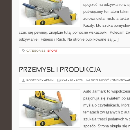
spojrzeć na odżywianie w s
poświęcony tematom takim 
zdrowa dieta, ruch, a takż
Każdy, kto szuka pomysłów, 
czuć się pewniej, znajdzie tutaj pomocne wskazówki. Polecam D
odżywianie i Fitness i Ruch. Na stronie publikowane są […]
CATEGORIES:
SPORT
PRZEMYSŁ I PRODUKCJA
POSTED BY ADMIN
KWI - 20 - 2026
MOŻLIWOŚĆ KOMENTOWA
Auto Jarmark to współczesn
pasjonują się światem poja
myślą o czytelnikach, któr
tematach związanych z aut
szukają treści podanych w 
sposób. Strona skupia się 