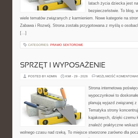
latach życia dziecka jest 
bezpieczeństwie. To blog,
wiele tematów związanych z karmieniem. Nowe kategorie na stroni
Zabawa i Rozwój. Strona została przygotowana z myślą o osobac
[…]
CATEGORIES:
PRAWO SEKTOROWE
SPRZĘT I WYPOSAŻENIE
POSTED BY ADMIN
KWI - 29 - 2026
MOŻLIWOŚĆ KOMENTOWA
Strona internetowa poświę
wypoczynkowi to doskonałe 
planują wyjazd związanej z
Tematyka strony koncentru
kajakowych, dzięki czemu
znaleźć praktyczne wskazó
wolnego czasu nad rzeką. To miejsce stworzone zarówno dla począ