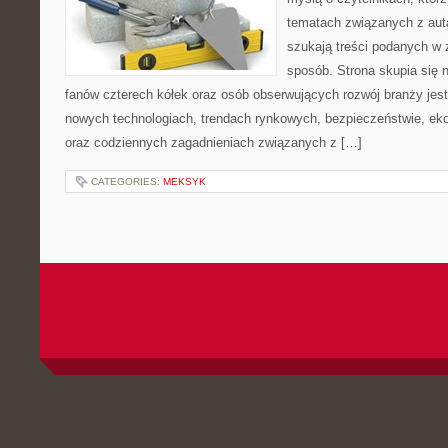
tematach związanych z aut
szukają treści podanych w 
sposób. Strona skupia się 
fanów czterech kółek oraz osób obserwujących rozwój branży jest
nowych technologiach, trendach rynkowych, bezpieczeństwie, ekol
oraz codziennych zagadnieniach związanych z […]
CATEGORIES:
MEKSYK