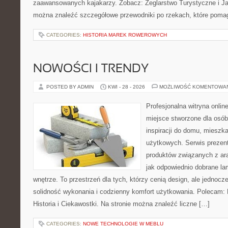
zaawansowanych kajakarzy. Zobacz: Żeglarstwo Turystyczne i Jac
można znaleźć szczegółowe przewodniki po rzekach, które poma
CATEGORIES:
HISTORIA MAREK ROWEROWYCH
NOWOŚCI I TRENDY
POSTED BY ADMIN
KWI - 28 - 2026
MOŻLIWOŚĆ KOMENTOWA
Profesjonalna witryna onli
miejsce stworzone dla osób
inspiracji do domu, mieszka
użytkowych. Serwis prezen
produktów związanych z ara
jak odpowiednio dobrane la
wnętrze. To przestrzeń dla tych, którzy cenią design, ale jednoc
solidność wykonania i codzienny komfort użytkowania. Polecam: Hi
Historia i Ciekawostki. Na stronie można znaleźć liczne […]
CATEGORIES:
NOWE TECHNOLOGIE W MEBLU