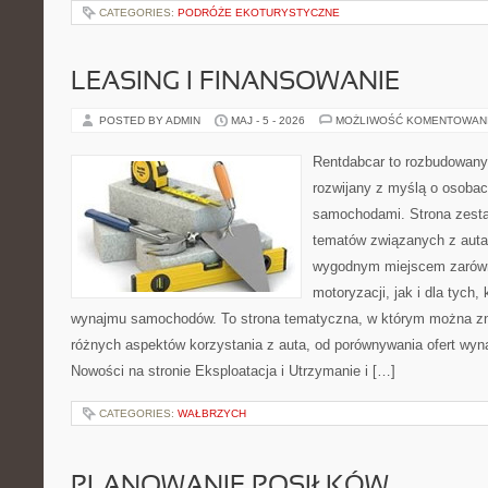
CATEGORIES:
PODRÓŻE EKOTURYSTYCZNE
LEASING I FINANSOWANIE
POSTED BY ADMIN
MAJ - 5 - 2026
MOŻLIWOŚĆ KOMENTOWAN
Rentdabcar to rozbudowany 
rozwijany z myślą o osobach
samochodami. Strona zesta
tematów związanych z auta
wygodnym miejscem zarówn
motoryzacji, jak i dla tych,
wynajmu samochodów. To strona tematyczna, w którym można z
różnych aspektów korzystania z auta, od porównywania ofert wyn
Nowości na stronie Eksploatacja i Utrzymanie i […]
CATEGORIES:
WAŁBRZYCH
PLANOWANIE POSIŁKÓW