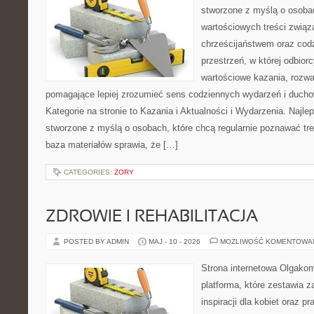
stworzone z myślą o osobac
wartościowych treści związ
chrześcijaństwem oraz codz
przestrzeń, w której odbio
wartościowe kazania, rozwa
pomagające lepiej zrozumieć sens codziennych wydarzeń i duch
Kategorie na stronie to Kazania i Aktualności i Wydarzenia. Najle
stworzone z myślą o osobach, które chcą regularnie poznawać tre
baza materiałów sprawia, że […]
CATEGORIES:
ŻORY
ZDROWIE I REHABILITACJA
POSTED BY ADMIN
MAJ - 10 - 2026
MOŻLIWOŚĆ KOMENTOWA
Strona internetowa Olgako
platforma, które zestawia z
inspiracji dla kobiet oraz p