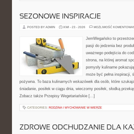
SEZONOWE INSPIRACJE
POSTED BY ADMIN
KWI - 23 - 2026
MOŻLIWOŚĆ KOMENTOWA
JemWegańsko to przestrzeń
pasji do jedzenia bez prod
uważnego podejścia do cod
strona, na której aromat spo
pomysły kulinarne pokazują
może być pełna inspiracji, 
pożywna. To baza kulinarnych wskazówek dla osób, które szukaj
śniadanie, posiłek w ciągu dnia, wieczorny posiłek, słodką przek
Zobacz także Przepisy Wegetariańskie […]
CATEGORIES:
RODZINA I WYCHOWANIE W WIERZE
ZDROWE ODCHUDZANIE DLA K