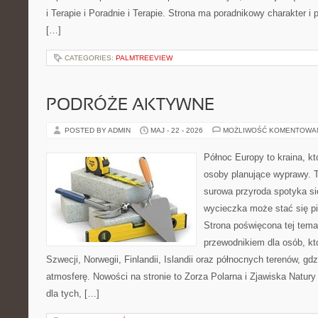
i Terapie i Poradnie i Terapie. Strona ma poradnikowy charakter i
[…]
CATEGORIES:
PALMTREEVIEW
PODRÓŻE AKTYWNE
POSTED BY ADMIN
MAJ - 22 - 2026
MOŻLIWOŚĆ KOMENTOWA
Północ Europy to kraina, kt
osoby planujące wyprawy. 
surowa przyroda spotyka si
wycieczka może stać się 
Strona poświęcona tej tema
przewodnikiem dla osób, kt
Szwecji, Norwegii, Finlandii, Islandii oraz północnych terenów, gd
atmosferę. Nowości na stronie to Zorza Polarna i Zjawiska Natury
dla tych, […]