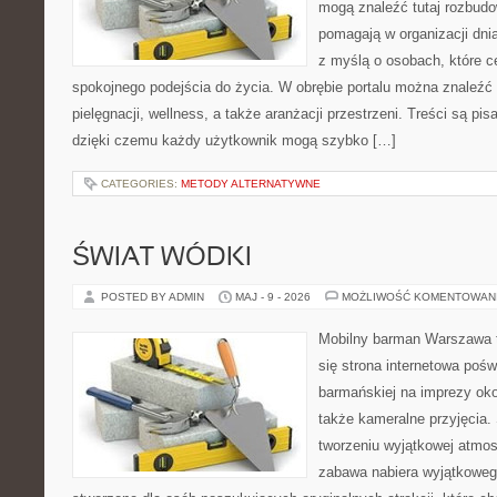
mogą znaleźć tutaj rozbudo
pomagają w organizacji dni
z myślą o osobach, które ce
spokojnego podejścia do życia. W obrębie portalu można znaleźć 
pielęgnacji, wellness, a także aranżacji przestrzeni. Treści są pi
dzięki czemu każdy użytkownik mogą szybko […]
CATEGORIES:
METODY ALTERNATYWNE
ŚWIAT WÓDKI
POSTED BY ADMIN
MAJ - 9 - 2026
MOŻLIWOŚĆ KOMENTOWAN
Mobilny barman Warszawa t
się strona internetowa poś
barmańskiej na imprezy oko
także kameralne przyjęcia. 
tworzeniu wyjątkowej atmos
zabawa nabiera wyjątkoweg