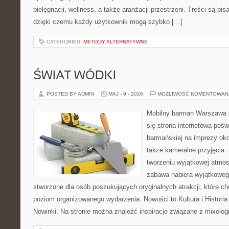
pielęgnacji, wellness, a także aranżacji przestrzeni. Treści są pi
dzięki czemu każdy użytkownik mogą szybko […]
CATEGORIES:
METODY ALTERNATYWNE
ŚWIAT WÓDKI
POSTED BY ADMIN
MAJ - 9 - 2026
MOŻLIWOŚĆ KOMENTOWAN
Mobilny barman Warszawa t
się strona internetowa poś
barmańskiej na imprezy oko
także kameralne przyjęcia. 
tworzeniu wyjątkowej atmos
zabawa nabiera wyjątkoweg
stworzone dla osób poszukujących oryginalnych atrakcji, które 
poziom organizowanego wydarzenia. Nowości to Kultura i Historia 
Nowinki. Na stronie można znaleźć inspiracje związane z mixolog