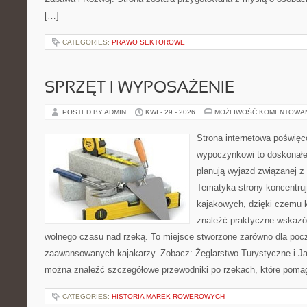
[…]
CATEGORIES:
PRAWO SEKTOROWE
SPRZĘT I WYPOSAŻENIE
POSTED BY ADMIN
KWI - 29 - 2026
MOŻLIWOŚĆ KOMENTOWA
Strona internetowa poświę
wypoczynkowi to doskonałe 
planują wyjazd związanej z
Tematyka strony koncentru
kajakowych, dzięki czemu
znaleźć praktyczne wskazó
wolnego czasu nad rzeką. To miejsce stworzone zarówno dla począ
zaawansowanych kajakarzy. Zobacz: Żeglarstwo Turystyczne i Jac
można znaleźć szczegółowe przewodniki po rzekach, które poma
CATEGORIES:
HISTORIA MAREK ROWEROWYCH