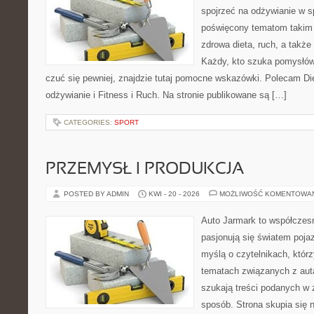
spojrzeć na odżywianie w s
poświęcony tematom takim 
zdrowa dieta, ruch, a takż
Każdy, kto szuka pomysłów, 
czuć się pewniej, znajdzie tutaj pomocne wskazówki. Polecam D
odżywianie i Fitness i Ruch. Na stronie publikowane są […]
CATEGORIES:
SPORT
PRZEMYSŁ I PRODUKCJA
POSTED BY ADMIN
KWI - 20 - 2026
MOŻLIWOŚĆ KOMENTOWA
Auto Jarmark to współczesn
pasjonują się światem poja
myślą o czytelnikach, któr
tematach związanych z aut
szukają treści podanych w 
sposób. Strona skupia się 