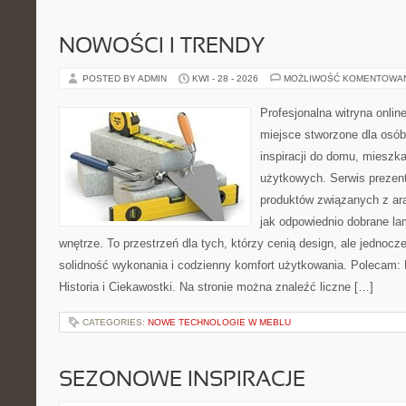
NOWOŚCI I TRENDY
POSTED BY ADMIN
KWI - 28 - 2026
MOŻLIWOŚĆ KOMENTOWA
Profesjonalna witryna onli
miejsce stworzone dla osób
inspiracji do domu, mieszka
użytkowych. Serwis prezen
produktów związanych z ara
jak odpowiednio dobrane la
wnętrze. To przestrzeń dla tych, którzy cenią design, ale jednoc
solidność wykonania i codzienny komfort użytkowania. Polecam: Hi
Historia i Ciekawostki. Na stronie można znaleźć liczne […]
CATEGORIES:
NOWE TECHNOLOGIE W MEBLU
SEZONOWE INSPIRACJE