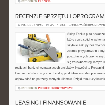
CATEGORIES:
FILOZOFIA
RECENZJE SPRZĘTU I OPROGRA
POSTED BY ADMIN
MAJ - 7 - 2026
MOŻLIWOŚĆ KOMENTOWAN
Sklep-Feniks.pl to nowocze
które cenią solidne wykonan
szybkie zakupy bez wychod
została przygotowana z my
poszukujących praktycznyc
się zarówno w regularnym k
realizacji bardziej wymagających projektów. Nowości to Poradniki i 
Bezpieczeństwo Fizyczne. Katalog produktów została opracowana
odpowiadać na potrzeby różnych klientów. Dzięki temu użytkown
CATEGORIES:
PODRÓŻE EKOTURYSTYCZNE
LEASING I FINANSOWANIE