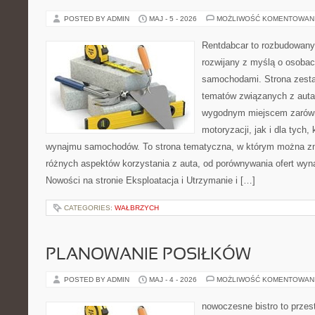
POSTED BY ADMIN
MAJ - 5 - 2026
MOŻLIWOŚĆ KOMENTOWAN
Rentdabcar to rozbudowany 
rozwijany z myślą o osobach
samochodami. Strona zesta
tematów związanych z auta
wygodnym miejscem zarówn
motoryzacji, jak i dla tych,
wynajmu samochodów. To strona tematyczna, w którym można z
różnych aspektów korzystania z auta, od porównywania ofert wyn
Nowości na stronie Eksploatacja i Utrzymanie i […]
CATEGORIES:
WAŁBRZYCH
PLANOWANIE POSIŁKÓW
POSTED BY ADMIN
MAJ - 4 - 2026
MOŻLIWOŚĆ KOMENTOWAN
nowoczesne bistro to przest