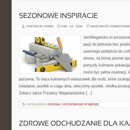
SEZONOWE INSPIRACJE
POSTED BY ADMIN
KWI - 23 - 2026
MOŻLIWOŚĆ KOMENTOWA
JemWegańsko to przestrzeń
pasji do jedzenia bez prod
uważnego podejścia do cod
strona, na której aromat spo
pomysły kulinarne pokazują
może być pełna inspiracji, 
pożywna. To baza kulinarnych wskazówek dla osób, które szukaj
śniadanie, posiłek w ciągu dnia, wieczorny posiłek, słodką przek
Zobacz także Przepisy Wegetariańskie […]
CATEGORIES:
RODZINA I WYCHOWANIE W WIERZE
ZDROWE ODCHUDZANIE DLA K