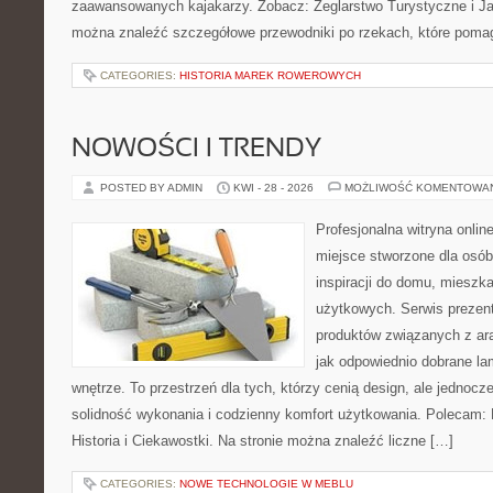
zaawansowanych kajakarzy. Zobacz: Żeglarstwo Turystyczne i Jac
można znaleźć szczegółowe przewodniki po rzekach, które poma
CATEGORIES:
HISTORIA MAREK ROWEROWYCH
NOWOŚCI I TRENDY
POSTED BY ADMIN
KWI - 28 - 2026
MOŻLIWOŚĆ KOMENTOWA
Profesjonalna witryna onli
miejsce stworzone dla osób
inspiracji do domu, mieszka
użytkowych. Serwis prezen
produktów związanych z ara
jak odpowiednio dobrane la
wnętrze. To przestrzeń dla tych, którzy cenią design, ale jednoc
solidność wykonania i codzienny komfort użytkowania. Polecam: Hi
Historia i Ciekawostki. Na stronie można znaleźć liczne […]
CATEGORIES:
NOWE TECHNOLOGIE W MEBLU