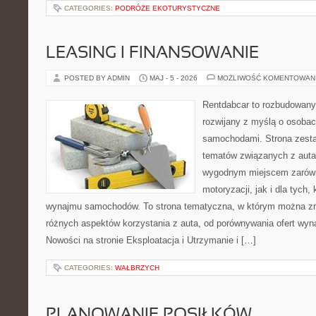
CATEGORIES:
PODRÓŻE EKOTURYSTYCZNE
LEASING I FINANSOWANIE
POSTED BY ADMIN
MAJ - 5 - 2026
MOŻLIWOŚĆ KOMENTOWAN
Rentdabcar to rozbudowany 
rozwijany z myślą o osobach
samochodami. Strona zesta
tematów związanych z auta
wygodnym miejscem zarówn
motoryzacji, jak i dla tych,
wynajmu samochodów. To strona tematyczna, w którym można z
różnych aspektów korzystania z auta, od porównywania ofert wyn
Nowości na stronie Eksploatacja i Utrzymanie i […]
CATEGORIES:
WAŁBRZYCH
PLANOWANIE POSIŁKÓW