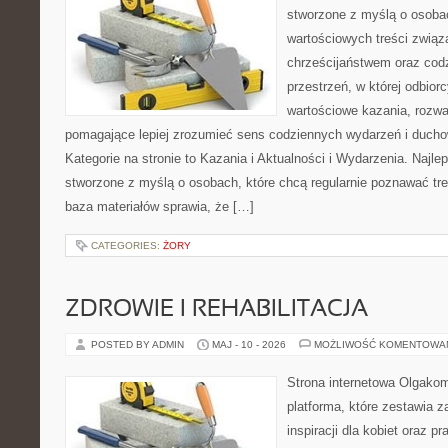
stworzone z myślą o osobac
wartościowych treści związ
chrześcijaństwem oraz codz
przestrzeń, w której odbio
wartościowe kazania, rozwa
pomagające lepiej zrozumieć sens codziennych wydarzeń i duch
Kategorie na stronie to Kazania i Aktualności i Wydarzenia. Najle
stworzone z myślą o osobach, które chcą regularnie poznawać tre
baza materiałów sprawia, że […]
CATEGORIES:
ŻORY
ZDROWIE I REHABILITACJA
POSTED BY ADMIN
MAJ - 10 - 2026
MOŻLIWOŚĆ KOMENTOWA
Strona internetowa Olgako
platforma, które zestawia z
inspiracji dla kobiet oraz p