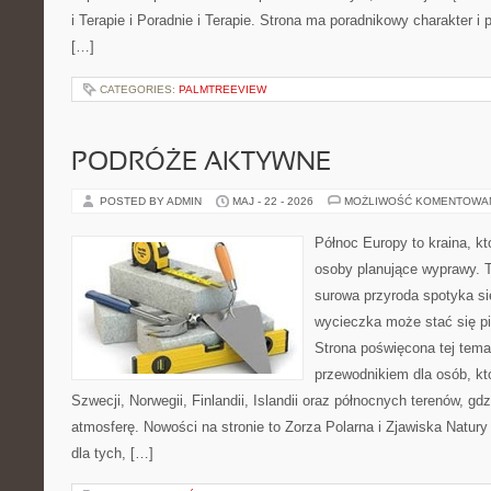
i Terapie i Poradnie i Terapie. Strona ma poradnikowy charakter i
[…]
CATEGORIES:
PALMTREEVIEW
PODRÓŻE AKTYWNE
POSTED BY ADMIN
MAJ - 22 - 2026
MOŻLIWOŚĆ KOMENTOWA
Północ Europy to kraina, kt
osoby planujące wyprawy. 
surowa przyroda spotyka si
wycieczka może stać się 
Strona poświęcona tej tema
przewodnikiem dla osób, kt
Szwecji, Norwegii, Finlandii, Islandii oraz północnych terenów, gd
atmosferę. Nowości na stronie to Zorza Polarna i Zjawiska Natury
dla tych, […]