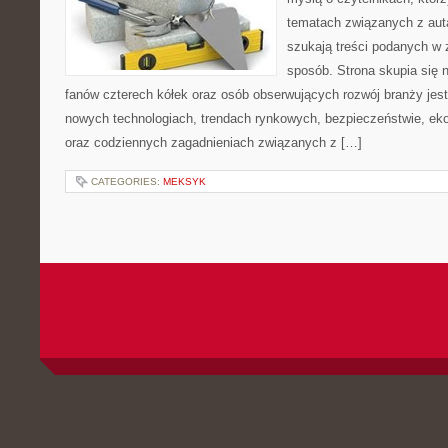
tematach związanych z aut
szukają treści podanych w 
sposób. Strona skupia się 
fanów czterech kółek oraz osób obserwujących rozwój branży jest
nowych technologiach, trendach rynkowych, bezpieczeństwie, ekol
oraz codziennych zagadnieniach związanych z […]
CATEGORIES:
MEKSYK