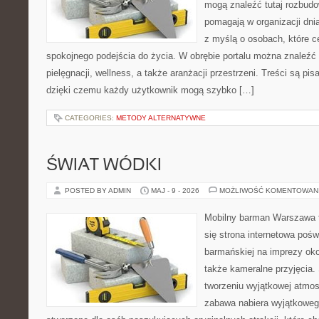
mogą znaleźć tutaj rozbudo
pomagają w organizacji dni
z myślą o osobach, które ce
spokojnego podejścia do życia. W obrębie portalu można znaleźć 
pielęgnacji, wellness, a także aranżacji przestrzeni. Treści są pi
dzięki czemu każdy użytkownik mogą szybko […]
CATEGORIES:
METODY ALTERNATYWNE
ŚWIAT WÓDKI
POSTED BY ADMIN
MAJ - 9 - 2026
MOŻLIWOŚĆ KOMENTOWAN
Mobilny barman Warszawa t
się strona internetowa poś
barmańskiej na imprezy oko
także kameralne przyjęcia. 
tworzeniu wyjątkowej atmos
zabawa nabiera wyjątkoweg