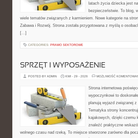
latach życia dziecka jest 
bezpieczeństwie. To blog,
wiele tematów związanych z karmieniem. Nowe kategorie na stroni
Zabawa i Rozwój. Strona została przygotowana z myślą o osobac
[…]
CATEGORIES:
PRAWO SEKTOROWE
SPRZĘT I WYPOSAŻENIE
POSTED BY ADMIN
KWI - 29 - 2026
MOŻLIWOŚĆ KOMENTOWA
Strona internetowa poświę
wypoczynkowi to doskonałe 
planują wyjazd związanej z
Tematyka strony koncentru
kajakowych, dzięki czemu
znaleźć praktyczne wskazó
wolnego czasu nad rzeką. To miejsce stworzone zarówno dla począ