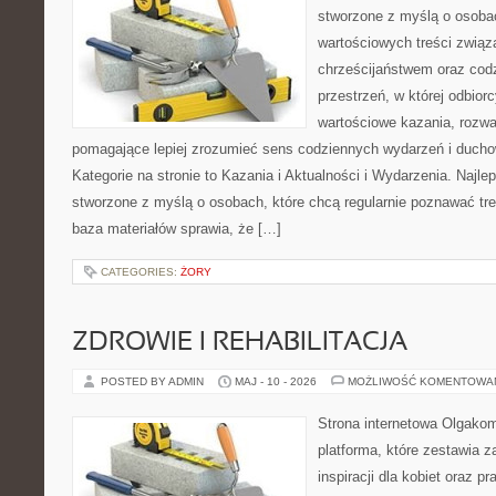
stworzone z myślą o osobac
wartościowych treści związ
chrześcijaństwem oraz codz
przestrzeń, w której odbio
wartościowe kazania, rozwa
pomagające lepiej zrozumieć sens codziennych wydarzeń i duch
Kategorie na stronie to Kazania i Aktualności i Wydarzenia. Najle
stworzone z myślą o osobach, które chcą regularnie poznawać tre
baza materiałów sprawia, że […]
CATEGORIES:
ŻORY
ZDROWIE I REHABILITACJA
POSTED BY ADMIN
MAJ - 10 - 2026
MOŻLIWOŚĆ KOMENTOWA
Strona internetowa Olgako
platforma, które zestawia z
inspiracji dla kobiet oraz p