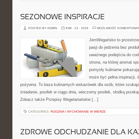
SEZONOWE INSPIRACJE
POSTED BY ADMIN
KWI - 23 - 2026
MOŻLIWOŚĆ KOMENTOWA
JemWegańsko to przestrzeń
pasji do jedzenia bez prod
uważnego podejścia do cod
strona, na której aromat spo
pomysły kulinarne pokazują
może być pełna inspiracji, 
pożywna. To baza kulinarnych wskazówek dla osób, które szukaj
śniadanie, posiłek w ciągu dnia, wieczorny posiłek, słodką przek
Zobacz także Przepisy Wegetariańskie […]
CATEGORIES:
RODZINA I WYCHOWANIE W WIERZE
ZDROWE ODCHUDZANIE DLA K