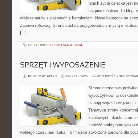
latach życia dziecka jest 
bezpieczeństwie. To blog,
wiele tematów związanych z karmieniem. Nowe kategorie na stroni
Zabawa i Rozwój. Strona została przygotowana z myślą o osobac
[…]
CATEGORIES:
PRAWO SEKTOROWE
SPRZĘT I WYPOSAŻENIE
POSTED BY ADMIN
KWI - 29 - 2026
MOŻLIWOŚĆ KOMENTOWA
Strona internetowa poświę
wypoczynkowi to doskonałe 
planują wyjazd związanej z
Tematyka strony koncentru
kajakowych, dzięki czemu
znaleźć praktyczne wskazó
wolnego czasu nad rzeką. To miejsce stworzone zarówno dla począ