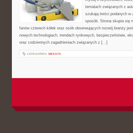
tematach związanych z aut
szukają treści podanych w 
sposób. Strona skupia się 
fanów czterech kółek oraz osób obserwujących rozwój branży jest
nowych technologiach, trendach rynkowych, bezpieczeństwie, ekol
oraz codziennych zagadnieniach związanych z […]
CATEGORIES:
MEKSYK