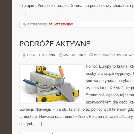
i Terapie i Poradnie i Terapie. Strona ma poradnikowy charakter i
[…]
CATEGORIES:
PALMTREEVIEW
PODRÓŻE AKTYWNE
POSTED BY ADMIN
MAJ - 22 - 2026
MOŻLIWOŚĆ KOMENTOWA
Północ Europy to kraina, kt
osoby planujące wyprawy. 
surowa przyroda spotyka si
wycieczka może stać się 
Strona poświęcona tej tema
przewodnikiem dla osób, kt
Szwecji, Norwegii, Finlandii, Islandii oraz północnych terenów, gd
atmosferę. Nowości na stronie to Zorza Polarna i Zjawiska Natury
dla tych, […]