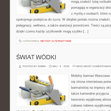
mogą znaleźć tutaj rozbudo
pomagają w organizacji dni
z myślą o osobach, które ce
spokojnego podejścia do życia. W obrębie portalu można znaleźć 
pielęgnacji, wellness, a także aranżacji przestrzeni. Treści są pi
dzięki czemu każdy użytkownik mogą szybko […]
CATEGORIES:
METODY ALTERNATYWNE
ŚWIAT WÓDKI
POSTED BY ADMIN
MAJ - 9 - 2026
MOŻLIWOŚĆ KOMENTOWAN
Mobilny barman Warszawa t
się strona internetowa poś
barmańskiej na imprezy oko
także kameralne przyjęcia. 
tworzeniu wyjątkowej atmos
zabawa nabiera wyjątkoweg