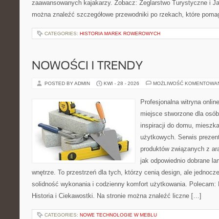
zaawansowanych kajakarzy. Zobacz: Żeglarstwo Turystyczne i Jac
można znaleźć szczegółowe przewodniki po rzekach, które poma
CATEGORIES:
HISTORIA MAREK ROWEROWYCH
NOWOŚCI I TRENDY
POSTED BY ADMIN
KWI - 28 - 2026
MOŻLIWOŚĆ KOMENTOWA
Profesjonalna witryna onli
miejsce stworzone dla osób
inspiracji do domu, mieszka
użytkowych. Serwis prezen
produktów związanych z ara
jak odpowiednio dobrane la
wnętrze. To przestrzeń dla tych, którzy cenią design, ale jednoc
solidność wykonania i codzienny komfort użytkowania. Polecam: Hi
Historia i Ciekawostki. Na stronie można znaleźć liczne […]
CATEGORIES:
NOWE TECHNOLOGIE W MEBLU