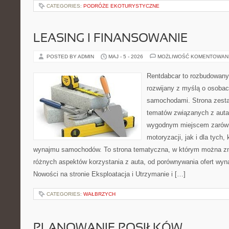
CATEGORIES:
PODRÓŻE EKOTURYSTYCZNE
LEASING I FINANSOWANIE
POSTED BY ADMIN
MAJ - 5 - 2026
MOŻLIWOŚĆ KOMENTOWAN
Rentdabcar to rozbudowany 
rozwijany z myślą o osobach
samochodami. Strona zesta
tematów związanych z auta
wygodnym miejscem zarówn
motoryzacji, jak i dla tych,
wynajmu samochodów. To strona tematyczna, w którym można z
różnych aspektów korzystania z auta, od porównywania ofert wyn
Nowości na stronie Eksploatacja i Utrzymanie i […]
CATEGORIES:
WAŁBRZYCH
PLANOWANIE POSIŁKÓW