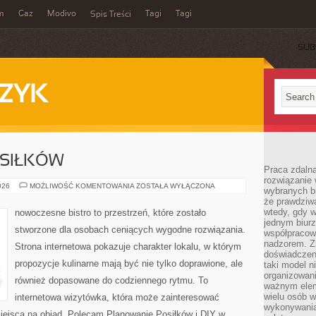
m
Gaz
Modivo
Tagi
Tagi
Spis Treści
SUB
ZYK
SIŁKÓW
Praca zdalna
rozwiązanie 
PLANOWANIE
026
MOŻLIWOŚĆ KOMENTOWANIA
ZOSTAŁA WYŁĄCZONA
wybranych br
POSIŁKÓW
że prawdziwa
wtedy, gdy 
nowoczesne bistro to przestrzeń, które zostało
jednym biurz
stworzone dla osobach ceniących wygodne rozwiązania.
współpracow
nadzorem. Z
Strona internetowa pokazuje charakter lokalu, w którym
doświadczeni
propozycje kulinarne mają być nie tylko doprawione, ale
taki model 
organizowani
również dopasowane do codziennego rytmu. To
ważnym elem
wielu osób 
internetowa wizytówka, która może zainteresować
wykonywania
ejsca na obiad. Polecam Planowanie Posiłków i DIY w