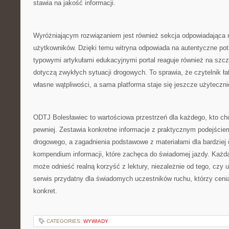
stawia na jakość informacji.
Wyróżniającym rozwiązaniem jest również sekcja odpowiadająca 
użytkowników. Dzięki temu witryna odpowiada na autentyczne po
typowymi artykułami edukacyjnymi portal reaguje również na szcz
dotyczą zwykłych sytuacji drogowych. To sprawia, że czytelnik łat
własne wątpliwości, a sama platforma staje się jeszcze użyteczni
ODTJ Bolesławiec to wartościowa przestrzeń dla każdego, kto chc
pewniej. Zestawia konkretne informacje z praktycznym podejściem
drogowego, a zagadnienia podstawowe z materiałami dla bardziej
kompendium informacji, które zachęca do świadomej jazdy. Każda
może odnieść realną korzyść z lektury, niezależnie od tego, czy 
serwis przydatny dla świadomych uczestników ruchu, którzy cenią
konkret.
CATEGORIES:
WYWIADY