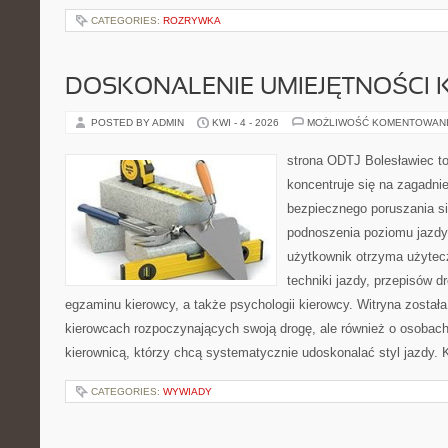
CATEGORIES:
ROZRYWKA
DOSKONALENIE UMIEJĘTNOŚCI 
POSTED BY ADMIN
KWI - 4 - 2026
MOŻLIWOŚĆ KOMENTOWAN
strona ODTJ Bolesławiec to
koncentruje się na zagadni
bezpiecznego poruszania si
podnoszenia poziomu jazdy.
użytkownik otrzyma użytec
techniki jazdy, przepisów 
egzaminu kierowcy, a także psychologii kierowcy. Witryna został
kierowcach rozpoczynających swoją drogę, ale również o osobach
kierownicą, którzy chcą systematycznie udoskonalać styl jazdy. K
CATEGORIES:
WYWIADY