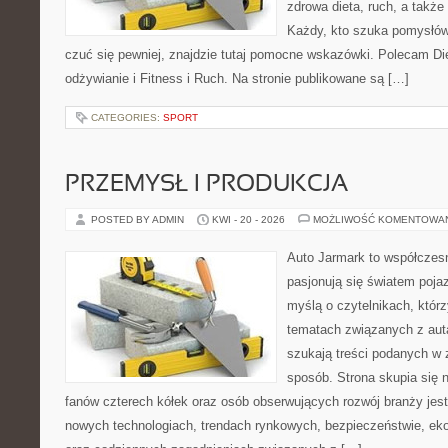
zdrowa dieta, ruch, a takż
Każdy, kto szuka pomysłów, 
czuć się pewniej, znajdzie tutaj pomocne wskazówki. Polecam D
odżywianie i Fitness i Ruch. Na stronie publikowane są […]
CATEGORIES:
SPORT
PRZEMYSŁ I PRODUKCJA
POSTED BY ADMIN
KWI - 20 - 2026
MOŻLIWOŚĆ KOMENTOWA
Auto Jarmark to współczesn
pasjonują się światem poja
myślą o czytelnikach, któr
tematach związanych z aut
szukają treści podanych w 
sposób. Strona skupia się 
fanów czterech kółek oraz osób obserwujących rozwój branży jest
nowych technologiach, trendach rynkowych, bezpieczeństwie, ekol