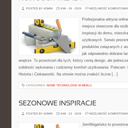
POSTED BY ADMIN
KWI - 28 - 2026
MOŻLIWOŚĆ KOMENTOWA
Profesjonalna witryna onli
miejsce stworzone dla osób
inspiracji do domu, mieszka
użytkowych. Serwis prezen
produktów związanych z ara
jak odpowiednio dobrane la
wnętrze. To przestrzeń dla tych, którzy cenią design, ale jednoc
solidność wykonania i codzienny komfort użytkowania. Polecam: Hi
Historia i Ciekawostki. Na stronie można znaleźć liczne […]
CATEGORIES:
NOWE TECHNOLOGIE W MEBLU
SEZONOWE INSPIRACJE
POSTED BY ADMIN
KWI - 23 - 2026
MOŻLIWOŚĆ KOMENTOWA
JemWegańsko to przestrzeń