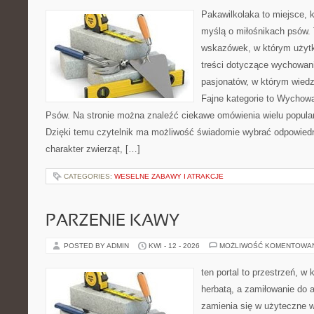
Pakawilkolaka to miejsce, k
myślą o miłośnikach psów. 
wskazówek, w którym użytk
treści dotyczące wychowania
pasjonatów, w którym wiedz
Fajne kategorie to Wychowa
Psów. Na stronie można znaleźć ciekawe omówienia wielu popular
Dzięki temu czytelnik ma możliwość świadomie wybrać odpowiedn
charakter zwierząt, […]
CATEGORIES:
WESELNE ZABAWY I ATRAKCJE
PARZENIE KAWY
POSTED BY ADMIN
KWI - 12 - 2026
MOŻLIWOŚĆ KOMENTOWA
ten portal to przestrzeń, w 
herbatą, a zamiłowanie do
zamienia się w użyteczne w