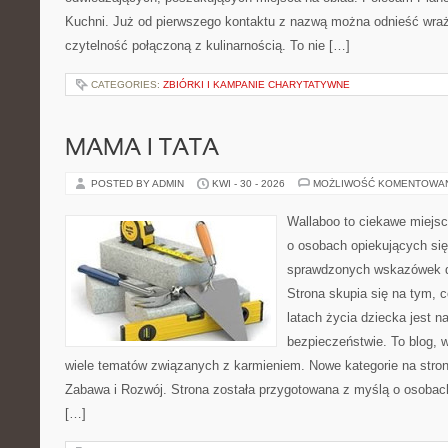
Kuchni. Już od pierwszego kontaktu z nazwą można odnieść wraże
czytelność połączoną z kulinarnością. To nie […]
CATEGORIES:
ZBIÓRKI I KAMPANIE CHARYTATYWNE
MAMA I TATA
POSTED BY ADMIN
KWI - 30 - 2026
MOŻLIWOŚĆ KOMENTOWA
Wallaboo to ciekawe miejsc
o osobach opiekujących się
sprawdzonych wskazówek 
Strona skupia się na tym, 
latach życia dziecka jest 
bezpieczeństwie. To blog,
wiele tematów związanych z karmieniem. Nowe kategorie na stroni
Zabawa i Rozwój. Strona została przygotowana z myślą o osobac
[…]