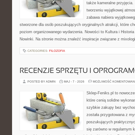
także kameralne przyjęcia. 
tworzeniu wyjątkowej atmos
zabawa nabiera wyjątkoweg
stworzone dla osób poszukujących oryginalnych atrakcji, które 
poziom organizowanego wydarzenia. Nowości to Kultura i Historia 
Nowinki. Na stronie można znaleźć inspiracje związane z mixolog
CATEGORIES:
FILOZOFIA
RECENZJE SPRZĘTU I OPROGRA
POSTED BY ADMIN
MAJ - 7 - 2026
MOŻLIWOŚĆ KOMENTOWAN
Sklep-Feniks.pl to nowocze
które cenią solidne wykonan
szybkie zakupy bez wychod
została przygotowana z my
poszukujących praktycznyc
się zarówno w regularnym k