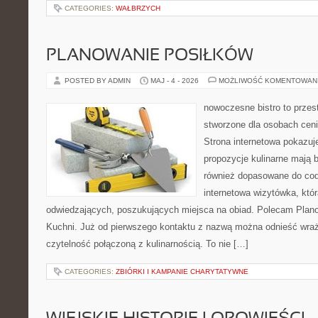
CATEGORIES:
WAŁBRZYCH
PLANOWANIE POSIŁKÓW
POSTED BY ADMIN
MAJ - 4 - 2026
MOŻLIWOŚĆ KOMENTOWAN
nowoczesne bistro to przest
stworzone dla osobach cen
Strona internetowa pokazuje
propozycje kulinarne mają b
również dopasowane do cod
internetowa wizytówka, któ
odwiedzających, poszukujących miejsca na obiad. Polecam Plano
Kuchni. Już od pierwszego kontaktu z nazwą można odnieść wraże
czytelność połączoną z kulinarnością. To nie […]
CATEGORIES:
ZBIÓRKI I KAMPANIE CHARYTATYWNE