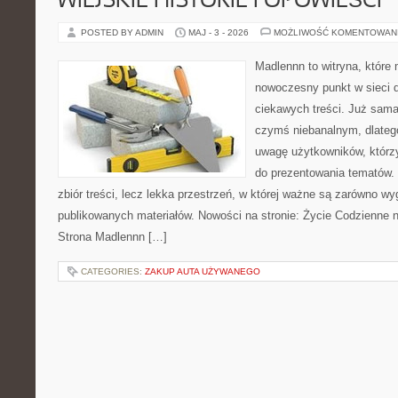
WIEJSKIE HISTORIE I OPOWIEŚCI
POSTED BY ADMIN
MAJ - 3 - 2026
MOŻLIWOŚĆ KOMENTOWAN
Madlennn to witryna, które
nowoczesny punkt w sieci 
ciekawych treści. Już sama
czymś niebanalnym, dlateg
uwagę użytkowników, którzy
do prezentowania tematów. 
zbiór treści, lecz lekka przestrzeń, w której ważne są zarówno wy
publikowanych materiałów. Nowości na stronie: Życie Codzienne 
Strona Madlennn […]
CATEGORIES:
ZAKUP AUTA UŻYWANEGO