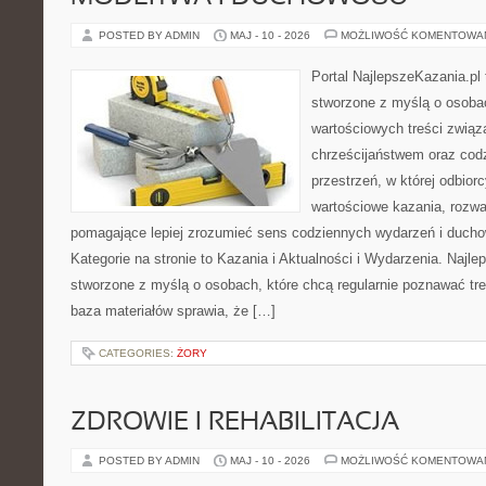
POSTED BY ADMIN
MAJ - 10 - 2026
MOŻLIWOŚĆ KOMENTOWA
Portal NajlepszeKazania.pl
stworzone z myślą o osobac
wartościowych treści związ
chrześcijaństwem oraz codz
przestrzeń, w której odbio
wartościowe kazania, rozwa
pomagające lepiej zrozumieć sens codziennych wydarzeń i duch
Kategorie na stronie to Kazania i Aktualności i Wydarzenia. Najle
stworzone z myślą o osobach, które chcą regularnie poznawać tre
baza materiałów sprawia, że […]
CATEGORIES:
ŻORY
ZDROWIE I REHABILITACJA
POSTED BY ADMIN
MAJ - 10 - 2026
MOŻLIWOŚĆ KOMENTOWA