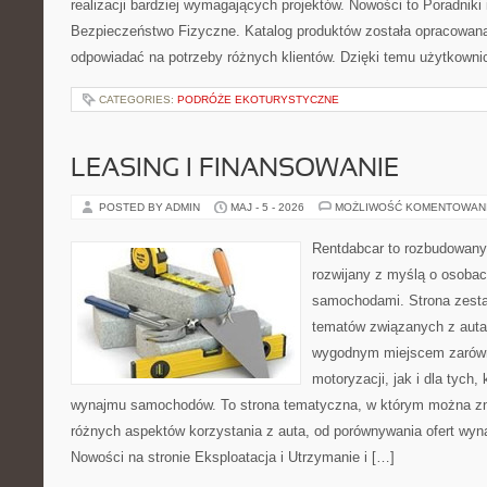
realizacji bardziej wymagających projektów. Nowości to Poradniki i 
Bezpieczeństwo Fizyczne. Katalog produktów została opracowana
odpowiadać na potrzeby różnych klientów. Dzięki temu użytkown
CATEGORIES:
PODRÓŻE EKOTURYSTYCZNE
LEASING I FINANSOWANIE
POSTED BY ADMIN
MAJ - 5 - 2026
MOŻLIWOŚĆ KOMENTOWAN
Rentdabcar to rozbudowany 
rozwijany z myślą o osobach
samochodami. Strona zesta
tematów związanych z auta
wygodnym miejscem zarówn
motoryzacji, jak i dla tych,
wynajmu samochodów. To strona tematyczna, w którym można z
różnych aspektów korzystania z auta, od porównywania ofert wyn
Nowości na stronie Eksploatacja i Utrzymanie i […]