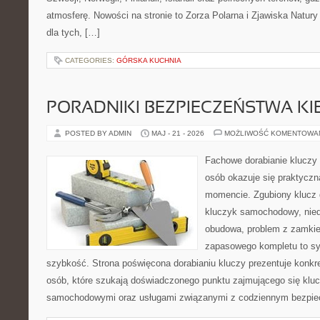
atmosferę. Nowości na stronie to Zorza Polarna i Zjawiska Natury
dla tych, […]
CATEGORIES:
GÓRSKA KUCHNIA
PORADNIKI BEZPIECZEŃSTWA K
POSTED BY ADMIN
MAJ - 21 - 2026
MOŻLIWOŚĆ KOMENTOWA
Fachowe dorabianie kluczy t
osób okazuje się praktycz
momencie. Zgubiony klucz 
kluczyk samochodowy, niedz
obudowa, problem z zamkie
zapasowego kompletu to syt
szybkość. Strona poświęcona dorabianiu kluczy prezentuje konkre
osób, które szukają doświadczonego punktu zajmującego się klu
samochodowymi oraz usługami związanymi z codziennym bezpie