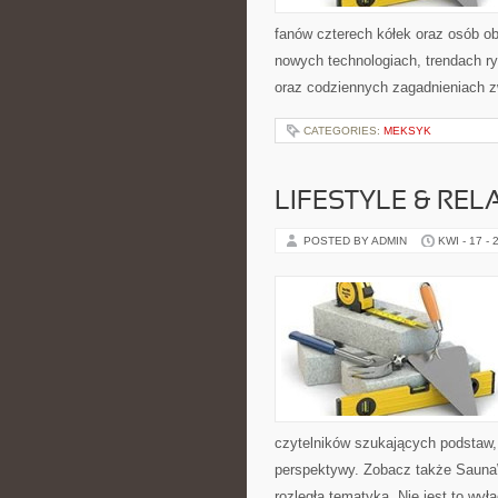
fanów czterech kółek oraz osób ob
nowych technologiach, trendach ry
oraz codziennych zagadnieniach 
CATEGORIES:
MEKSYK
LIFESTYLE & REL
POSTED BY ADMIN
KWI - 17 - 
czytelników szukających podstaw, 
perspektywy. Zobacz także SaunaWa
rozległa tematyka. Nie jest to wył