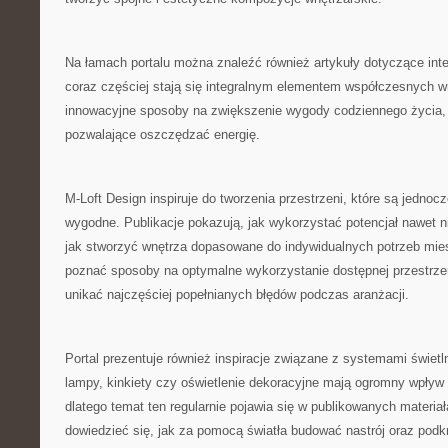
Na łamach portalu można znaleźć również artykuły dotyczące inte
coraz częściej stają się integralnym elementem współczesnych 
innowacyjne sposoby na zwiększenie wygody codziennego życia, 
pozwalające oszczędzać energię.
M-Loft Design inspiruje do tworzenia przestrzeni, które są jednocz
wygodne. Publikacje pokazują, jak wykorzystać potencjał nawet 
jak stworzyć wnętrza dopasowane do indywidualnych potrzeb mi
poznać sposoby na optymalne wykorzystanie dostępnej przestrzen
unikać najczęściej popełnianych błędów podczas aranżacji.
Portal prezentuje również inspiracje związane z systemami świet
lampy, kinkiety czy oświetlenie dekoracyjne mają ogromny wpływ 
dlatego temat ten regularnie pojawia się w publikowanych materia
dowiedzieć się, jak za pomocą światła budować nastrój oraz podk