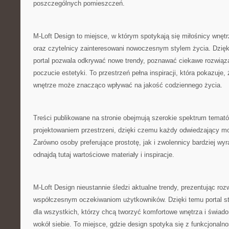
poszczególnych pomieszczeń.
M-Loft Design to miejsce, w którym spotykają się miłośnicy wnętr
oraz czytelnicy zainteresowani nowoczesnym stylem życia. Dzię
portal pozwala odkrywać nowe trendy, poznawać ciekawe rozwiąza
poczucie estetyki. To przestrzeń pełna inspiracji, która pokazuje
wnętrze może znacząco wpływać na jakość codziennego życia.
Treści publikowane na stronie obejmują szerokie spektrum temat
projektowaniem przestrzeni, dzięki czemu każdy odwiedzający mo
Zarówno osoby preferujące prostotę, jak i zwolennicy bardziej wy
odnajdą tutaj wartościowe materiały i inspiracje.
M-Loft Design nieustannie śledzi aktualne trendy, prezentując ro
współczesnym oczekiwaniom użytkowników. Dzięki temu portal st
dla wszystkich, którzy chcą tworzyć komfortowe wnętrza i świado
wokół siebie. To miejsce, gdzie design spotyka się z funkcjonal