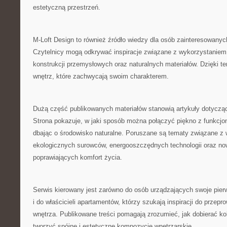
estetyczną przestrzeń.
M-Loft Design to również źródło wiedzy dla osób zainteresowany
Czytelnicy mogą odkrywać inspiracje związane z wykorzystaniem
konstrukcji przemysłowych oraz naturalnych materiałów. Dzięki t
wnętrz, które zachwycają swoim charakterem.
Dużą część publikowanych materiałów stanowią artykuły dotyczą
Strona pokazuje, w jaki sposób można połączyć piękno z funkcjo
dbając o środowisko naturalne. Poruszane są tematy związane z
ekologicznych surowców, energooszczędnych technologii oraz n
poprawiających komfort życia.
Serwis kierowany jest zarówno do osób urządzających swoje pier
i do właścicieli apartamentów, którzy szukają inspiracji do prze
wnętrza. Publikowane treści pomagają zrozumieć, jak dobierać kolo
tworzyć spójne i estetyczne kompozycje wnętrzarskie.