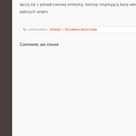
łączą się z ponadczasową estetyką, tworząc inspirującą bazę wi
pięknych wnętrz.
CATEGORIES:
SPRZĘT I TECHNIKA MUZYCZNA
Comments are closed.