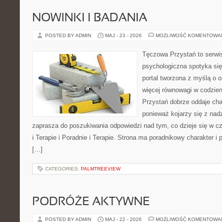
NOWINKI I BADANIA
POSTED BY ADMIN
MAJ - 23 - 2026
MOŻLIWOŚĆ KOMENTOWA
Tęczowa Przystań to serwi
psychologiczna spotyka się
portal tworzona z myślą o 
więcej równowagi w codzie
Przystań dobrze oddaje cha
ponieważ kojarzy się z nadz
zaprasza do poszukiwania odpowiedzi nad tym, co dzieje się w c
i Terapie i Poradnie i Terapie. Strona ma poradnikowy charakter i
[…]
CATEGORIES:
PALMTREEVIEW
PODRÓŻE AKTYWNE
POSTED BY ADMIN
MAJ - 22 - 2026
MOŻLIWOŚĆ KOMENTOWA