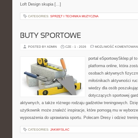
Loft Design skupia […]
CATEGORIES:
SPRZĘT I TECHNIKA MUZYCZNA
BUTY SPORTOWE
POSTED BY ADMIN
CZE - 1 - 2026
MOŻLIWOŚĆ KOMENTOWAN
portal eSportowySklep.pl to
platforma online, która zos
osobach aktywnych fizyczn
miłośnikach aktywności ruc
wiedzy dla osób poszukują
dotyczących sportowej gard
aktywnych, a także różnego rodzaju gadżetów treningowych. Dzięk
użytkownik może znaleźć inspiracje, które pomogą mu w wyborz
wyposażenia do uprawiania sportu. Polecam Dresy i odzież trenin
CATEGORIES:
JAKWYSLAC