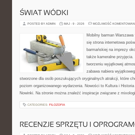
ŚWIAT WÓDKI
POSTED BY ADMIN
MAJ - 9 - 2026
MOŻLIWOŚĆ KOMENTOWAN
Mobilny barman Warszawa t
się strona internetowa poś
barmańskiej na imprezy oko
także kameralne przyjęcia. 
tworzeniu wyjątkowej atmos
zabawa nabiera wyjątkoweg
stworzone dla osób poszukujących oryginalnych atrakcji, które 
poziom organizowanego wydarzenia. Nowości to Kultura i Historia 
Nowinki. Na stronie można znaleźć inspiracje związane z mixolog
CATEGORIES:
FILOZOFIA
RECENZJE SPRZĘTU I OPROGRA