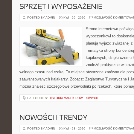
SPRZĘT I WYPOSAŻENIE
POSTED BY ADMIN
KWI - 29 - 2026
MOŻLIWOŚĆ KOMENTOWA
Strona internetowa poświę
wypoczynkowi to doskonałe 
planują wyjazd związanej z
Tematyka strony koncentru
kajakowych, dzięki czemu
znaleźć praktyczne wskazó
wolnego czasu nad rzeką. To miejsce stworzone zarówno dla począ
zaawansowanych kajakarzy. Zobacz: Żeglarstwo Turystyczne i Jac
można znaleźć szczegółowe przewodniki po rzekach, które poma
CATEGORIES:
HISTORIA MAREK ROWEROWYCH
NOWOŚCI I TRENDY
POSTED BY ADMIN
KWI - 28 - 2026
MOŻLIWOŚĆ KOMENTOWA