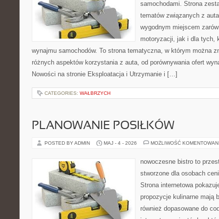
samochodami. Strona zesta
tematów związanych z auta
wygodnym miejscem zarówn
motoryzacji, jak i dla tych,
wynajmu samochodów. To strona tematyczna, w którym można z
różnych aspektów korzystania z auta, od porównywania ofert wyn
Nowości na stronie Eksploatacja i Utrzymanie i […]
CATEGORIES:
WAŁBRZYCH
PLANOWANIE POSIŁKÓW
POSTED BY ADMIN
MAJ - 4 - 2026
MOŻLIWOŚĆ KOMENTOWAN
nowoczesne bistro to przest
stworzone dla osobach cen
Strona internetowa pokazuje
propozycje kulinarne mają b
również dopasowane do cod