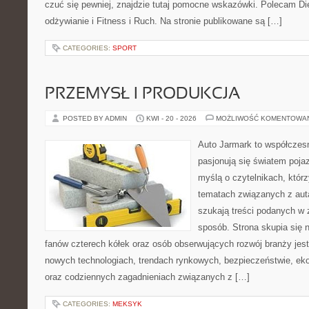
czuć się pewniej, znajdzie tutaj pomocne wskazówki. Polecam D
odżywianie i Fitness i Ruch. Na stronie publikowane są […]
CATEGORIES:
SPORT
PRZEMYSŁ I PRODUKCJA
POSTED BY ADMIN
KWI - 20 - 2026
MOŻLIWOŚĆ KOMENTOWA
Auto Jarmark to współczesn
pasjonują się światem poja
myślą o czytelnikach, któr
tematach związanych z aut
szukają treści podanych w 
sposób. Strona skupia się 
fanów czterech kółek oraz osób obserwujących rozwój branży jest
nowych technologiach, trendach rynkowych, bezpieczeństwie, ekol
oraz codziennych zagadnieniach związanych z […]
CATEGORIES:
MEKSYK