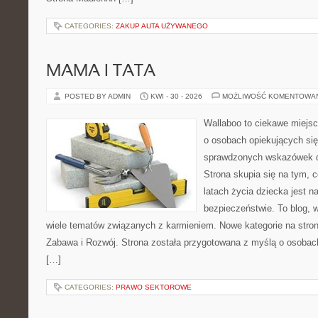
CATEGORIES:
ZAKUP AUTA UŻYWANEGO
MAMA I TATA
POSTED BY ADMIN
KWI - 30 - 2026
MOŻLIWOŚĆ KOMENTOWA
Wallaboo to ciekawe miejsc
o osobach opiekujących się
sprawdzonych wskazówek 
Strona skupia się na tym, 
latach życia dziecka jest 
bezpieczeństwie. To blog,
wiele tematów związanych z karmieniem. Nowe kategorie na stroni
Zabawa i Rozwój. Strona została przygotowana z myślą o osobac
[…]
CATEGORIES:
PRAWO SEKTOROWE