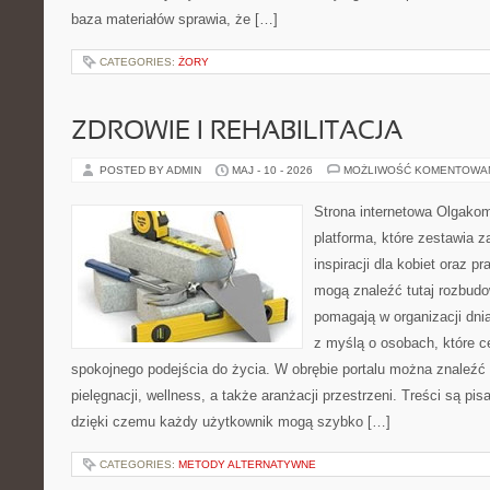
baza materiałów sprawia, że […]
CATEGORIES:
ŻORY
ZDROWIE I REHABILITACJA
POSTED BY ADMIN
MAJ - 10 - 2026
MOŻLIWOŚĆ KOMENTOWA
Strona internetowa Olgako
platforma, które zestawia z
inspiracji dla kobiet oraz p
mogą znaleźć tutaj rozbudo
pomagają w organizacji dni
z myślą o osobach, które ce
spokojnego podejścia do życia. W obrębie portalu można znaleźć 
pielęgnacji, wellness, a także aranżacji przestrzeni. Treści są pi
dzięki czemu każdy użytkownik mogą szybko […]
CATEGORIES:
METODY ALTERNATYWNE