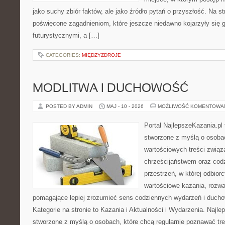
jako suchy zbiór faktów, ale jako źródło pytań o przyszłość. Na s
poświęcone zagadnieniom, które jeszcze niedawno kojarzyły się g
futurystycznymi, a […]
CATEGORIES:
MIĘDZYZDROJE
MODLITWA I DUCHOWOŚĆ
POSTED BY ADMIN
MAJ - 10 - 2026
MOŻLIWOŚĆ KOMENTOWA
Portal NajlepszeKazania.pl
stworzone z myślą o osobac
wartościowych treści związ
chrześcijaństwem oraz codz
przestrzeń, w której odbio
wartościowe kazania, rozwa
pomagające lepiej zrozumieć sens codziennych wydarzeń i duch
Kategorie na stronie to Kazania i Aktualności i Wydarzenia. Najle
stworzone z myślą o osobach, które chcą regularnie poznawać tre