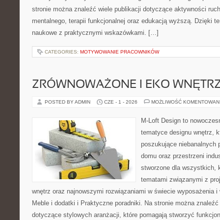
stronie można znaleźć wiele publikacji dotyczące aktywności ruch
mentalnego, terapii funkcjonalnej oraz edukacją wyższą. Dzięki t
naukowe z praktycznymi wskazówkami. […]
CATEGORIES:
MOTYWOWANIE PRACOWNIKÓW
ZRÓWNOWAŻONE I EKO WNĘTR
POSTED BY ADMIN
CZE - 1 - 2026
MOŻLIWOŚĆ KOMENTOWAN
M-Loft Design to nowoczes
tematyce designu wnętrz, kt
poszukujące niebanalnych 
domu oraz przestrzeni indus
stworzone dla wszystkich, k
tematami związanymi z pro
wnętrz oraz najnowszymi rozwiązaniami w świecie wyposażenia i 
Meble i dodatki i Praktyczne poradniki. Na stronie można znaleźć
dotyczące stylowych aranżacji, które pomagają stworzyć funkcjon