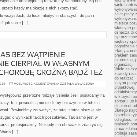
ważnym elem
esłychanie atrakcyjne są teraz kursy samoobrony. Są one
NIE
wielu osób 
ZALEŻNIE
 przeto każdy ma okazję z nich skorzystać.
OD
wykonywania
TEGO
zalet pracy 
CZY
o wszystkich, do ludzi młodych i starszych, do pań i
ZNAJDUJĄ
wykonywania
SIĘ
ć jak sobie […]
miejsca pozw
NA
własnych po
WSI
BĄDŹ
oznacza to 
był przezna
większy spok
pogodzenie 
Elastyczność
AS BEZ WĄTPIENIE
brakiem zasa
skuteczna, p
E CIERPIAŁ W WŁASNYM
organizacji 
Wiele zależ
 CHOROBĘ GROŹNĄ BĄDŹ TEŻ
zawody i zad
do realizacj
innymi pracy
JAKIKOLWIEK
2025
MOŻLIWOŚĆ KOMENTOWANIA
ZOSTAŁA WYŁĄCZONA
Z
projektowej,
NAS
administracy
BEZ
 występować przeróżne rodzaje łysienia Jeśli posiadamy na
w których be
WĄTPIENIE
PRAWDOPODOBNIE
sprzętu lub 
pracy, to z pewnością nie siedzimy bezczynnie w fotelu i
CIERPIAŁ
działań utru
W
oni. Powinniśmy zauważyć, że tutaj istotne okazuje się
Dlatego najr
WŁASNYM
ŻYCIU
bezrefleksy
trzygać o wynikach takich poszukiwać. Tak samo jest w
NA
odległość, 
JAKĄŚ
realnych pot
CHOROBĘ
rza, profesjonalisty. Niekiedy ma obowiązek zdarzyć się
GROŹNĄ
praca zdalna
BĄDŹ
 Warto […]
próbują zas
TEŻ