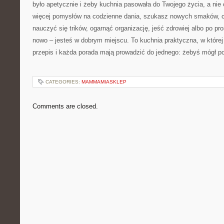
było apetycznie i żeby kuchnia pasowała do Twojego życia, a nie 
więcej pomysłów na codzienne dania, szukasz nowych smaków, c
nauczyć się trików, ogarnąć organizację, jeść zdrowiej albo po pr
nowo – jesteś w dobrym miejscu. To kuchnia praktyczna, w której
przepis i każda porada mają prowadzić do jednego: żebyś mógł po
CATEGORIES:
MAMMAMIASKLEP
Comments are closed.