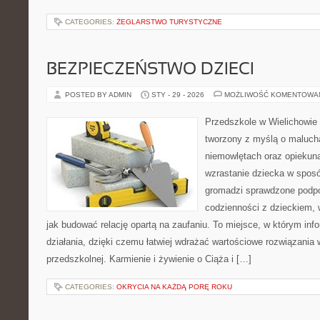
CATEGORIES:
ŻEGLARSTWO TURYSTYCZNE
BEZPIECZEŃSTWO DZIECI
POSTED BY ADMIN
STY - 29 - 2026
MOŻLIWOŚĆ KOMENTOWA
Przedszkole w Wielichowie 
tworzony z myślą o maluch
niemowlętach oraz opiekuna
wzrastanie dziecka w spos
gromadzi sprawdzone podp
codzienności z dzieckiem, 
jak budować relację opartą na zaufaniu. To miejsce, w którym info
działania, dzięki czemu łatwiej wdrażać wartościowe rozwiązania 
przedszkolnej. Karmienie i żywienie o Ciąża i […]
CATEGORIES:
OKRYCIA NA KAŻDĄ PORĘ ROKU