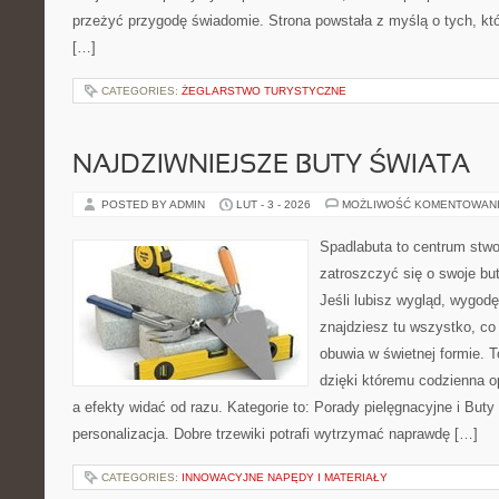
przeżyć przygodę świadomie. Strona powstała z myślą o tych, kt
[…]
CATEGORIES:
ŻEGLARSTWO TURYSTYCZNE
NAJDZIWNIEJSZE BUTY ŚWIATA
POSTED BY ADMIN
LUT - 3 - 2026
MOŻLIWOŚĆ KOMENTOWAN
Spadlabuta to centrum stwo
zatroszczyć się o swoje bu
Jeśli lubisz wygląd, wygodę
znajdziesz tu wszystko, co 
obuwia w świetnej formie. T
dzięki któremu codzienna op
a efekty widać od razu. Kategorie to: Porady pielęgnacyjne i Buty 
personalizacja. Dobre trzewiki potrafi wytrzymać naprawdę […]
CATEGORIES:
INNOWACYJNE NAPĘDY I MATERIAŁY