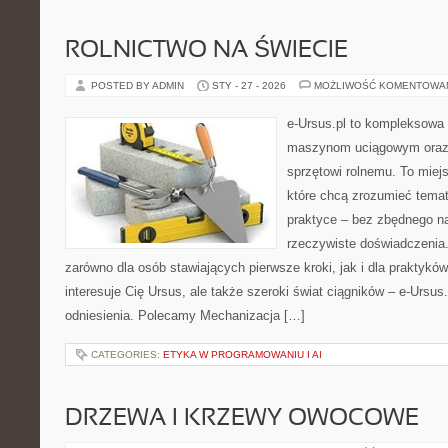
ROLNICTWO NA ŚWIECIE
POSTED BY ADMIN
STY - 27 - 2026
MOŻLIWOŚĆ KOMENTOWA
e-Ursus.pl to kompleksowa
maszynom uciągowym oraz 
sprzętowi rolnemu. To miej
które chcą zrozumieć tema
praktyce – bez zbędnego na
rzeczywiste doświadczenia.
zarówno dla osób stawiających pierwsze kroki, jak i dla praktyków
interesuje Cię Ursus, ale także szeroki świat ciągników – e-Urs
odniesienia. Polecamy Mechanizacja […]
CATEGORIES:
ETYKA W PROGRAMOWANIU I AI
DRZEWA I KRZEWY OWOCOWE