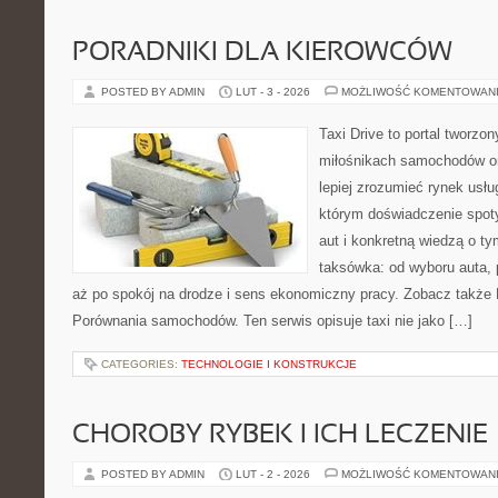
PORADNIKI DLA KIEROWCÓW
POSTED BY ADMIN
LUT - 3 - 2026
MOŻLIWOŚĆ KOMENTOWAN
Taxi Drive to portal tworzo
miłośnikach samochodów or
lepiej zrozumieć rynek usłu
którym doświadczenie spot
aut i konkretną wiedzą o t
taksówka: od wyboru auta, 
aż po spokój na drodze i sens ekonomiczny pracy. Zobacz także
Porównania samochodów. Ten serwis opisuje taxi nie jako […]
CATEGORIES:
TECHNOLOGIE I KONSTRUKCJE
CHOROBY RYBEK I ICH LECZENIE
POSTED BY ADMIN
LUT - 2 - 2026
MOŻLIWOŚĆ KOMENTOWAN