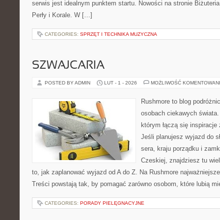
serwis jest idealnym punktem startu. Nowości na stronie Biżuteria 
Perły i Korale. W […]
CATEGORIES:
SPRZĘT I TECHNIKA MUZYCZNA
SZWAJCARIA
POSTED BY ADMIN
LUT - 1 - 2026
MOŻLIWOŚĆ KOMENTOWAN
Rushmore to blog podróżnic
osobach ciekawych świata. 
którym łączą się inspiracj
Jeśli planujesz wyjazd do sł
sera, kraju porządku i zamk
Czeskiej, znajdziesz tu wi
to, jak zaplanować wyjazd od A do Z. Na Rushmore najważniejsze
Treści powstają tak, by pomagać zarówno osobom, które lubią mi
CATEGORIES:
PORADY PIELĘGNACYJNE