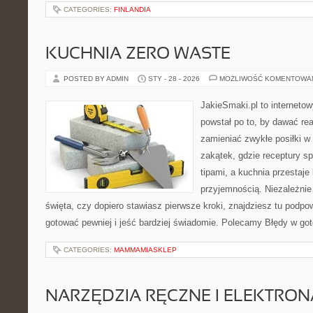
CATEGORIES:
FINLANDIA
KUCHNIA ZERO WASTE
POSTED BY ADMIN
STY - 28 - 2026
MOŻLIWOŚĆ KOMENTOWA
JakieSmaki.pl to internetow
powstał po to, by dawać rea
zamieniać zwykłe posiłki 
zakątek, gdzie receptury s
tipami, a kuchnia przestaje
przyjemnością. Niezależnie
święta, czy dopiero stawiasz pierwsze kroki, znajdziesz tu podpo
gotować pewniej i jeść bardziej świadomie. Polecamy Błędy w go
CATEGORIES:
MAMMAMIASKLEP
NARZĘDZIA RĘCZNE I ELEKTRO