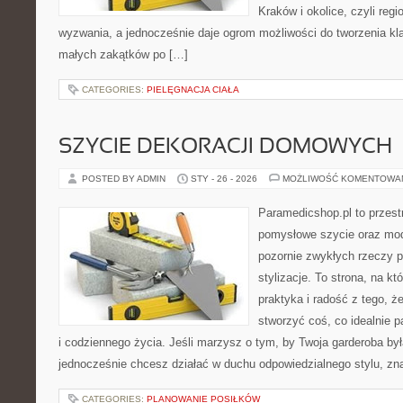
Kraków i okolice, czyli reg
wyzwania, a jednocześnie daje ogrom możliwości do tworzenia k
małych zakątków po […]
CATEGORIES:
PIELĘGNACJA CIAŁA
SZYCIE DEKORACJI DOMOWYCH
POSTED BY ADMIN
STY - 26 - 2026
MOŻLIWOŚĆ KOMENTOWA
Paramedicshop.pl to przest
pomysłowe szycie oraz mod
pozornie zwykłych rzeczy 
stylizacje. To strona, na któ
praktyka i radość z tego, 
stworzyć coś, co idealnie p
i codziennego życia. Jeśli marzysz o tym, by Twoja garderoba była
jednocześnie chcesz działać w duchu odpowiedzialnego stylu, zn
CATEGORIES:
PLANOWANIE POSIŁKÓW