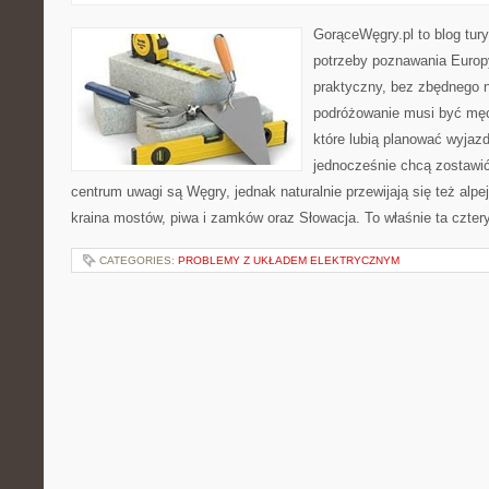
GorąceWęgry.pl to blog tury
potrzeby poznawania Euro
praktyczny, bez zbędnego n
podróżowanie musi być męc
które lubią planować wyjazd
jednocześnie chcą zostawi
centrum uwagi są Węgry, jednak naturalnie przewijają się też alpej
kraina mostów, piwa i zamków oraz Słowacja. To właśnie ta cztery
CATEGORIES:
PROBLEMY Z UKŁADEM ELEKTRYCZNYM