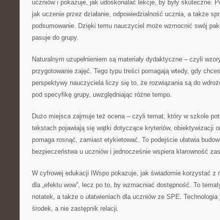
uczniów i pokazuje, jak udoskonalać lekcje, by były skuteczne. Po
jak uczenie przez działanie, odpowiedzialność ucznia, a także s
podsumowanie. Dzięki temu nauczyciel może wzmocnić swój pakie
pasuje do grupy.
Naturalnym uzupełnieniem są materiały dydaktyczne – czyli wzory,
przygotowanie zajęć. Tego typu treści pomagają wtedy, gdy chces
perspektywy nauczyciela liczy się to, że rozwiązania są do wdro
pod specyfikę grupy, uwzględniając różne tempo.
Dużo miejsca zajmuje też ocena – czyli temat, który w szkole po
tekstach pojawiają się wątki dotyczące kryteriów, obiektywizacji 
pomaga rosnąć, zamiast etykietować. To podejście ułatwia budow
bezpieczeństwa u uczniów i jednocześnie wspiera klarowność za
W cyfrowej edukacji IWspo pokazuje, jak świadomie korzystać z 
dla „efektu wow”, lecz po to, by wzmacniać dostępność. To tematy
notatek, a także o ułatwieniach dla uczniów ze SPE. Technologia 
środek, a nie zastępnik relacji.