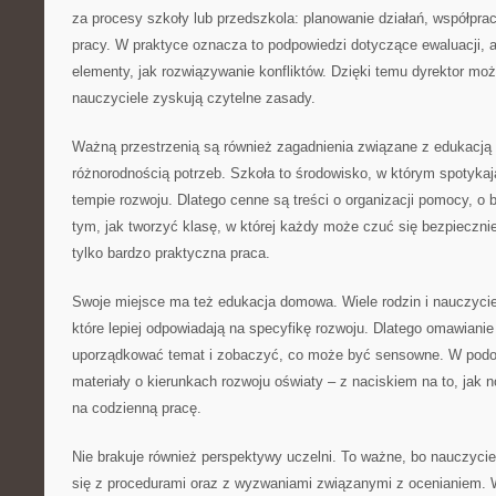
za procesy szkoły lub przedszkola: planowanie działań, współprac
pracy. W praktyce oznacza to podpowiedzi dotyczące ewaluacji, al
elementy, jak rozwiązywanie konfliktów. Dzięki temu dyrektor mo
nauczyciele zyskują czytelne zasady.
Ważną przestrzenią są również zagadnienia związane z edukacją 
różnorodnością potrzeb. Szkoła to środowisko, w którym spotykaj
tempie rozwoju. Dlatego cenne są treści o organizacji pomocy, o 
tym, jak tworzyć klasę, w której każdy może czuć się bezpiecznie
tylko bardzo praktyczna praca.
Swoje miejsce ma też edukacja domowa. Wiele rodzin i nauczycie
które lepiej odpowiadają na specyfikę rozwoju. Dlatego omawiani
uporządkować temat i zobaczyć, co może być sensowne. W podo
materiały o kierunkach rozwoju oświaty – z naciskiem na to, jak 
na codzienną pracę.
Nie brakuje również perspektywy uczelni. To ważne, bo nauczyci
się z procedurami oraz z wyzwaniami związanymi z ocenianiem. 