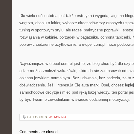
Dla wielu osób istotna jest także estetyka i wygoda, więc na blogu
wnętrza, dbaniu o lakier, wyborze akcesoriów czy drobnych uspra
tuning w sportowym stylu, ale raczej praktyczne poprawki: lepsze
rozwiązania w kabinie, porządek w bagażniku, ochrona tapicerki. 
poprawić codzienne użytkowanie, a e-opel.com.pl może podpowiad
Najważniejsze w e-opel.com.pl jest to, że blog chce być dla czyte
gdzie można znaleźć wskazówki, które da się zastosować od razu,
opisana językiem normalnym. Bez udawania, bez nadęcia, za to z
doświadczenie. Jeśli interesują Cię auta marki Opel, chcesz lepie
samochodowe decyzje i mieć pod ręką bazę wiedzy, ten portal jes
by być Twoim przewodnikiem w świecie codziennej motoryzacji.
CATEGORIES:
WET-OPINIA
Comments are closed.