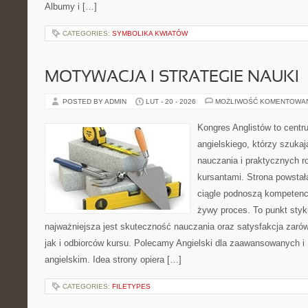
Albumy i […]
CATEGORIES:
SYMBOLIKA KWIATÓW
MOTYWACJA I STRATEGIE NAUKI
POSTED BY ADMIN
LUT - 20 - 2026
MOŻLIWOŚĆ KOMENTOWA
Kongres Anglistów to centr
angielskiego, którzy szuka
nauczania i praktycznych r
kursantami. Strona powstał
ciągle podnoszą kompetencj
żywy proces. To punkt styku
najważniejsza jest skuteczność nauczania oraz satysfakcja zaró
jak i odbiorców kursu. Polecamy Angielski dla zaawansowanych i 
angielskim. Idea strony opiera […]
CATEGORIES:
FILETYPES