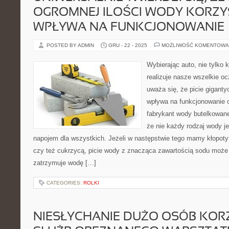
OGROMNEJ ILOŚCI WODY KORZY
WPŁYWA NA FUNKCJONOWANIE
POSTED BY ADMIN
GRU - 22 - 2025
MOŻLIWOŚĆ KOMENTOWA
Wybierając auto, nie tylko 
realizuje nasze wszelkie o
uważa się, że picie giganty
wpływa na funkcjonowanie 
fabrykant wody butelkowanej
że nie każdy rodzaj wody 
napojem dla wszystkich. Jeżeli w następstwie tego mamy kłopoty
czy też cukrzycą, picie wody z znacząca zawartością sodu może
zatrzymuje wodę […]
CATEGORIES:
ROLKI
NIESŁYCHANIE DUŻO OSÓB KOR