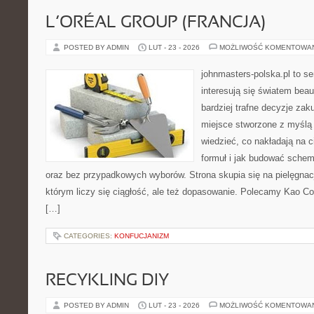
L’ORÉAL GROUP (FRANCJA)
POSTED BY ADMIN
LUT - 23 - 2026
MOŻLIWOŚĆ KOMENTOWA
johnmasters-polska.pl to se
interesują się światem bea
bardziej trafne decyzje zak
miejsce stworzone z myślą o
wiedzieć, co nakładają na c
formuł i jak budować schem
oraz bez przypadkowych wyborów. Strona skupia się na pielęgnacj
którym liczy się ciągłość, ale też dopasowanie. Polecamy Kao Cor
[…]
CATEGORIES:
KONFUCJANIZM
RECYKLING DIY
POSTED BY ADMIN
LUT - 23 - 2026
MOŻLIWOŚĆ KOMENTOWA