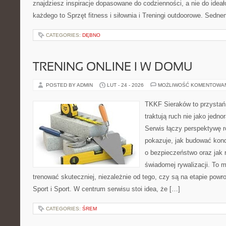
znajdziesz inspiracje dopasowane do codzienności, a nie do ideał
każdego to Sprzęt fitness i siłownia i Treningi outdoorowe. Sedne
CATEGORIES:
DĘBNO
TRENING ONLINE I W DOMU
POSTED BY ADMIN
LUT - 24 - 2026
MOŻLIWOŚĆ KOMENTOWA
TKKF Sieraków to przystań i
traktują ruch nie jako jedno
Serwis łączy perspektywę 
pokazuje, jak budować kond
o bezpieczeństwo oraz jak 
świadomej rywalizacji. To m
trenować skuteczniej, niezależnie od tego, czy są na etapie powr
Sport i Sport. W centrum serwisu stoi idea, że […]
CATEGORIES:
ŚREM