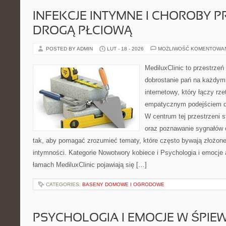
INFEKCJE INTYMNE I CHOROBY 
DROGĄ PŁCIOWĄ
POSTED BY ADMIN
LUT - 18 - 2026
MOŻLIWOŚĆ KOMENTOWA
MediluxClinic to przestrzeń
dobrostanie pań na każdym e
internetowy, który łączy rz
empatycznym podejściem d
W centrum tej przestrzeni 
oraz poznawanie sygnałów 
tak, aby pomagać zrozumieć tematy, które często bywają złożone
intymności. Kategorie Nowotwory kobiece i Psychologia i emocje 
łamach MediluxClinic pojawiają się […]
CATEGORIES:
BASENY DOMOWE I OGRODOWE
PSYCHOLOGIA I EMOCJE W ŚPIEW