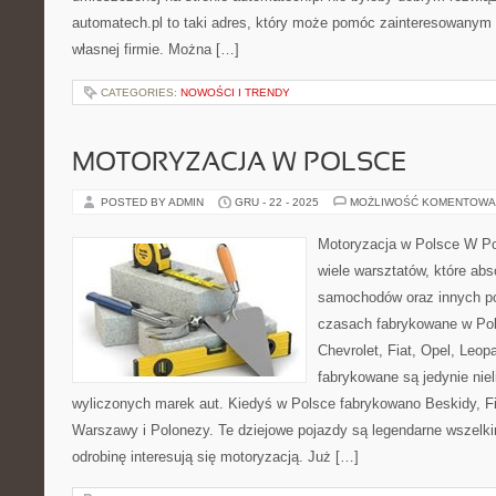
automatech.pl to taki adres, który może pomóc zainteresowany
własnej firmie. Można […]
CATEGORIES:
NOWOŚCI I TRENDY
MOTORYZACJA W POLSCE
POSTED BY ADMIN
GRU - 22 - 2025
MOŻLIWOŚĆ KOMENTOWA
Motoryzacja w Polsce W Po
wiele warsztatów, które abs
samochodów oraz innych po
czasach fabrykowane w Pol
Chevrolet, Fiat, Opel, Leop
fabrykowane są jedynie nie
wyliczonych marek aut. Kiedyś w Polsce fabrykowano Beskidy, Fi
Warszawy i Polonezy. Te dziejowe pojazdy są legendarne wszelk
odrobinę interesują się motoryzacją. Już […]