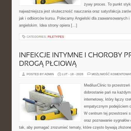
żywy proces. To punkt styku
najważniejsza jest skuteczność nauczania oraz satysfakcja zaró
jak i odbiorców kursu. Polecamy Angielski dla zaawansowanych i 
angielskim. Idea strony opiera […]
CATEGORIES:
FILETYPES
INFEKCJE INTYMNE I CHOROBY 
DROGĄ PŁCIOWĄ
POSTED BY ADMIN
LUT - 18 - 2026
MOŻLIWOŚĆ KOMENTOWA
MediluxClinic to przestrzeń
dobrostanie pań na każdym e
internetowy, który łączy rz
empatycznym podejściem d
W centrum tej przestrzeni 
oraz poznawanie sygnałów 
tak, aby pomagać zrozumieć tematy, które często bywają złożone