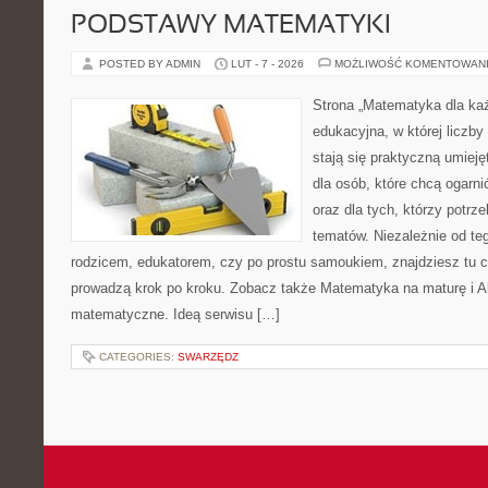
PODSTAWY MATEMATYKI
POSTED BY ADMIN
LUT - 7 - 2026
MOŻLIWOŚĆ KOMENTOWAN
Strona „Matematyka dla każ
edukacyjna, w której liczby 
stają się praktyczną umieję
dla osób, które chcą ogarn
oraz dla tych, którzy potrz
tematów. Niezależnie od te
rodzicem, edukatorem, czy po prostu samoukiem, znajdziesz tu cz
prowadzą krok po kroku. Zobacz także Matematyka na maturę i A
matematyczne. Ideą serwisu […]
CATEGORIES:
SWARZĘDZ