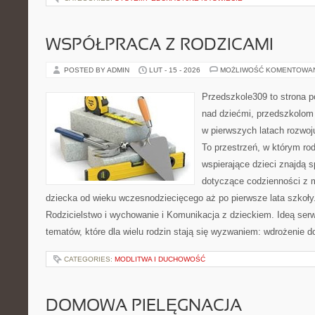
WSPÓŁPRACA Z RODZICAMI
POSTED BY ADMIN
LUT - 15 - 2026
MOŻLIWOŚĆ KOMENTOWA
Przedszkole309 to strona 
nad dziećmi, przedszkolom 
w pierwszych latach rozwoj
To przestrzeń, w którym r
wspierające dzieci znajdą s
dotyczące codzienności z 
dziecka od wieku wczesnodziecięcego aż po pierwsze lata szkoły
Rodzicielstwo i wychowanie i Komunikacja z dzieckiem. Ideą serw
tematów, które dla wielu rodzin stają się wyzwaniem: wdrożenie d
CATEGORIES:
MODLITWA I DUCHOWOŚĆ
DOMOWA PIELĘGNACJA