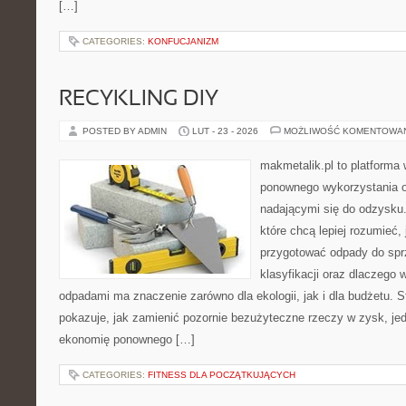
[…]
CATEGORIES:
KONFUCJANIZM
RECYKLING DIY
POSTED BY ADMIN
LUT - 23 - 2026
MOŻLIWOŚĆ KOMENTOWA
makmetalik.pl to platforma
ponownego wykorzystania o
nadającymi się do odzysku. 
które chcą lepiej rozumieć, 
przygotować odpady do sprz
klasyfikacji oraz dlaczego
odpadami ma znaczenie zarówno dla ekologii, jak i dla budżetu. S
pokazuje, jak zamienić pozornie bezużyteczne rzeczy w zysk, je
ekonomię ponownego […]
CATEGORIES:
FITNESS DLA POCZĄTKUJĄCYCH