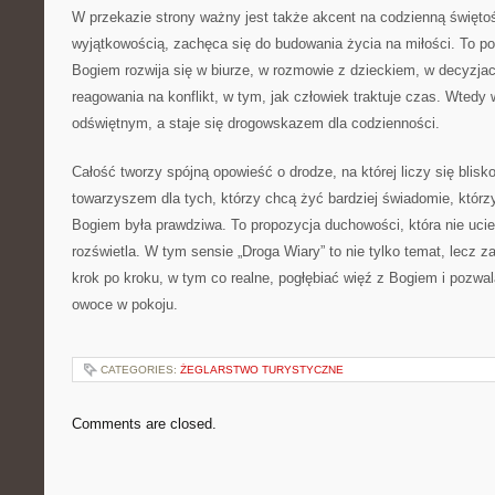
W przekazie strony ważny jest także akcent na codzienną święto
wyjątkowością, zachęca się do budowania życia na miłości. To pod
Bogiem rozwija się w biurze, w rozmowie z dzieckiem, w decyzj
reagowania na konflikt, w tym, jak człowiek traktuje czas. Wtedy
odświętnym, a staje się drogowskazem dla codzienności.
Całość tworzy spójną opowieść o drodze, na której liczy się blis
towarzyszem dla tych, którzy chcą żyć bardziej świadomie, którzy
Bogiem była prawdziwa. To propozycja duchowości, która nie uciek
rozświetla. W tym sensie „Droga Wiary” to nie tylko temat, lecz z
krok po kroku, w tym co realne, pogłębiać więź z Bogiem i pozwal
owoce w pokoju.
CATEGORIES:
ŻEGLARSTWO TURYSTYCZNE
Comments are closed.