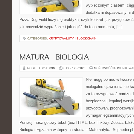
wypieczonym ciastem, ciąg
dodatkami dopasowanymi do
Pizza Dog Field liczy się praktyka, czyli konkret: jak przygotować
jak prowadzić wyprażanie i jak dojść do tego momentu, […]
CATEGORIES:
KRYPTOWALUTY I BLOCKCHAIN
MATURA – BIOLOGIA
POSTED BY ADMIN
STY - 12 - 2026
MOŻLIWOŚĆ KOMENTOWA
Nie mogę pomóc w tworzeniu
nielegalne ujawnienia lub 
za to przygotować bardzo d
bezpiecznej, legalnej wersji
przygotowań, prognozowani
wymagań egzaminacyjnych 
Poniżej masz gotowy tekst (bez HTML, bez linków). Zobacz takż
Biologia i Egzamin wstępny na studia – Matematyka. Sqlmedia.pl