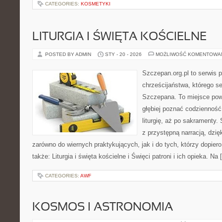
CATEGORIES:
KOSMETYKI
LITURGIA I ŚWIĘTA KOŚCIELNE
POSTED BY ADMIN
STY - 20 - 2026
MOŻLIWOŚĆ KOMENTOWA
Szczepan.org.pl to serwis p
chrześcijaństwa, którego se
Szczepana. To miejsce pows
głębiej poznać codzienność 
liturgię, aż po sakramenty.
z przystępną narracją, dzięk
zarówno do wiernych praktykujących, jak i do tych, którzy dopier
także: Liturgia i święta kościelne i Święci patroni i ich opieka. Na
CATEGORIES:
AWF
KOSMOS I ASTRONOMIA