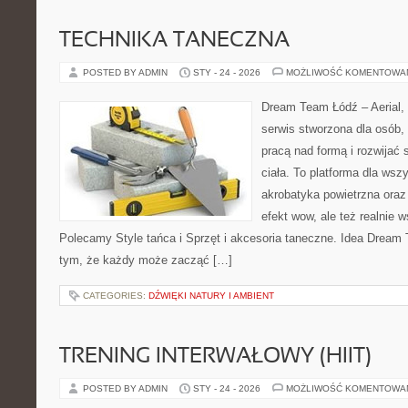
TECHNIKA TANECZNA
POSTED BY ADMIN
STY - 24 - 2026
MOŻLIWOŚĆ KOMENTOWA
Dream Team Łódź – Aerial, 
serwis stworzona dla osób,
pracą nad formą i rozwijać
ciała. To platforma dla wszy
akrobatyka powietrzna oraz 
efekt wow, ale też realnie 
Polecamy Style tańca i Sprzęt i akcesoria taneczne. Idea Dream 
tym, że każdy może zacząć […]
CATEGORIES:
DŹWIĘKI NATURY I AMBIENT
TRENING INTERWAŁOWY (HIIT)
POSTED BY ADMIN
STY - 24 - 2026
MOŻLIWOŚĆ KOMENTOWA