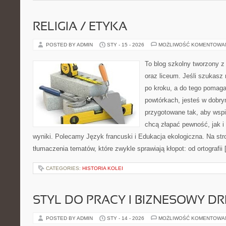
RELIGIA / ETYKA
POSTED BY ADMIN
STY - 15 - 2026
MOŻLIWOŚĆ KOMENTOWA
To blog szkolny tworzony z
oraz liceum. Jeśli szukasz 
po kroku, a do tego pomag
powtórkach, jesteś w dobry
przygotowane tak, aby wspi
chcą złapać pewność, jak i 
wyniki. Polecamy Język francuski i Edukacja ekologiczna. Na str
tłumaczenia tematów, które zwykle sprawiają kłopot: od ortografii
CATEGORIES:
HISTORIA KOLEI
STYL DO PRACY I BIZNESOWY D
POSTED BY ADMIN
STY - 14 - 2026
MOŻLIWOŚĆ KOMENTOWA