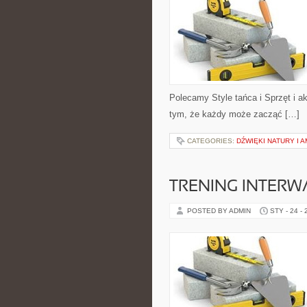
Polecamy Style tańca i Sprzęt i a
tym, że każdy może zacząć […]
CATEGORIES:
DŹWIĘKI NATURY I 
TRENING INTERWA
POSTED BY ADMIN
STY - 24 -