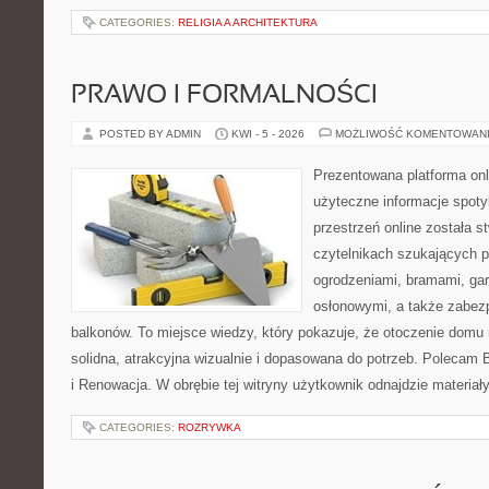
CATEGORIES:
RELIGIA A ARCHITEKTURA
PRAWO I FORMALNOŚCI
POSTED BY ADMIN
KWI - 5 - 2026
MOŻLIWOŚĆ KOMENTOWAN
Prezentowana platforma onl
użyteczne informacje spoty
przestrzeń online została 
czytelnikach szukających 
ogrodzeniami, bramami, ga
osłonowymi, a także zabez
balkonów. To miejsce wiedzy, który pokazuje, że otoczenie dom
solidna, atrakcyjna wizualnie i dopasowana do potrzeb. Polecam B
i Renowacja. W obrębie tej witryny użytkownik odnajdzie materiały
CATEGORIES:
ROZRYWKA