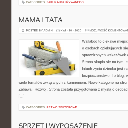
CATEGORIES:
ZAKUP AUTA UŻYWANEGO
MAMA I TATA
POSTED BY ADMIN
KWI - 30 - 2026
MOŻLIWOŚĆ KOMENTOWA
Wallaboo to ciekawe miejsc
o osobach opiekujących się
sprawdzonych wskazówek 
Strona skupia się na tym, 
latach życia dziecka jest 
bezpieczeństwie. To blog,
wiele tematów związanych z karmieniem. Nowe kategorie na stroni
Zabawa i Rozwój. Strona została przygotowana z myślą o osobac
[…]
CATEGORIES:
PRAWO SEKTOROWE
SPRZĘT I WYPOSAŻENIE