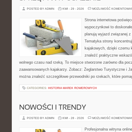
POSTED BY ADMIN
KWI - 29 - 2026
MOŻLIWOŚĆ KOMENTOWA
Strona internetowa poświę
wypoczynkowi to doskonałe 
planują wyjazd związanej z
Tematyka strony koncentru
kajakowych, dzięki czemu
znaleźć praktyczne wskazó
wolnego czasu nad rzeką. To miejsce stworzone zarówno dla począ
zaawansowanych kajakarzy. Zobacz: Żeglarstwo Turystyczne i Jac
można znaleźć szczegółowe przewodniki po rzekach, które poma
CATEGORIES:
HISTORIA MAREK ROWEROWYCH
NOWOŚCI I TRENDY
POSTED BY ADMIN
KWI - 28 - 2026
MOŻLIWOŚĆ KOMENTOWA
Profesjonalna witryna onli