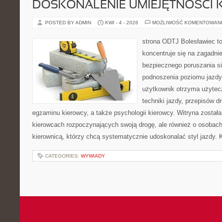
DOSKONALENIE UMIEJĘTNOŚCI 
POSTED BY ADMIN
KWI - 4 - 2026
MOŻLIWOŚĆ KOMENTOWAN
strona ODTJ Bolesławiec to
koncentruje się na zagadni
bezpiecznego poruszania si
podnoszenia poziomu jazdy.
użytkownik otrzyma użytec
techniki jazdy, przepisów 
egzaminu kierowcy, a także psychologii kierowcy. Witryna został
kierowcach rozpoczynających swoją drogę, ale również o osobach
kierownicą, którzy chcą systematycznie udoskonalać styl jazdy. K
CATEGORIES:
WYWIADY