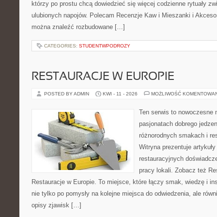
którzy po prostu chcą dowiedzieć się więcej codzienne rytuały 
ulubionych napojów. Polecam Recenzje Kaw i Mieszanki i Akceso
można znaleźć rozbudowane […]
CATEGORIES:
STUDENTWPODROZY
RESTAURACJE W EUROPIE
POSTED BY ADMIN
KWI - 11 - 2026
MOŻLIWOŚĆ KOMENTOWA
Ten serwis to nowoczesne 
pasjonatach dobrego jedzeni
różnorodnych smakach i res
Witryna prezentuje artykuły
restauracyjnych doświadcze
pracy lokali. Zobacz też Re
Restauracje w Europie. To miejsce, które łączy smak, wiedzę i insp
nie tylko po pomysły na kolejne miejsca do odwiedzenia, ale równi
opisy zjawisk […]