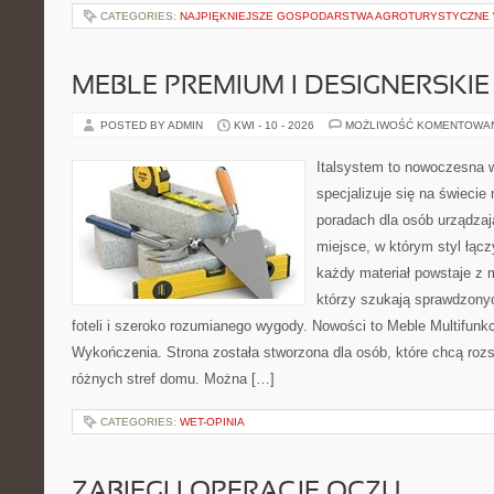
CATEGORIES:
NAJPIĘKNIEJSZE GOSPODARSTWA AGROTURYSTYCZNE
MEBLE PREMIUM I DESIGNERSKIE
POSTED BY ADMIN
KWI - 10 - 2026
MOŻLIWOŚĆ KOMENTOWA
Italsystem to nowoczesna wi
specjalizuje się na świecie
poradach dla osób urządzaj
miejsce, w którym styl łącz
każdy materiał powstaje z 
którzy szukają sprawdzony
foteli i szeroko rozumianego wygody. Nowości to Meble Multifunkcy
Wykończenia. Strona została stworzona dla osób, które chcą roz
różnych stref domu. Można […]
CATEGORIES:
WET-OPINIA
ZABIEGI I OPERACJE OCZU