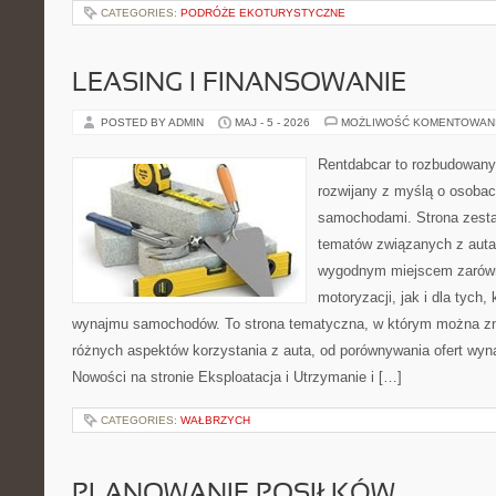
CATEGORIES:
PODRÓŻE EKOTURYSTYCZNE
LEASING I FINANSOWANIE
POSTED BY ADMIN
MAJ - 5 - 2026
MOŻLIWOŚĆ KOMENTOWAN
Rentdabcar to rozbudowany 
rozwijany z myślą o osobach
samochodami. Strona zesta
tematów związanych z auta
wygodnym miejscem zarówn
motoryzacji, jak i dla tych,
wynajmu samochodów. To strona tematyczna, w którym można z
różnych aspektów korzystania z auta, od porównywania ofert wyn
Nowości na stronie Eksploatacja i Utrzymanie i […]
CATEGORIES:
WAŁBRZYCH
PLANOWANIE POSIŁKÓW