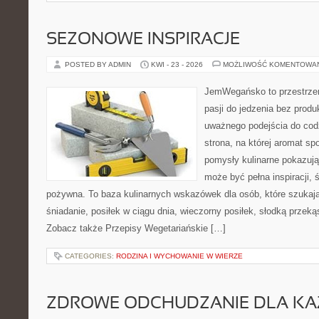
SEZONOWE INSPIRACJE
POSTED BY ADMIN
KWI - 23 - 2026
MOŻLIWOŚĆ KOMENTOWA
JemWegańsko to przestrzeń
pasji do jedzenia bez prod
uważnego podejścia do cod
strona, na której aromat spo
pomysły kulinarne pokazują
może być pełna inspiracji, 
pożywna. To baza kulinarnych wskazówek dla osób, które szukaj
śniadanie, posiłek w ciągu dnia, wieczorny posiłek, słodką przek
Zobacz także Przepisy Wegetariańskie […]
CATEGORIES:
RODZINA I WYCHOWANIE W WIERZE
ZDROWE ODCHUDZANIE DLA K