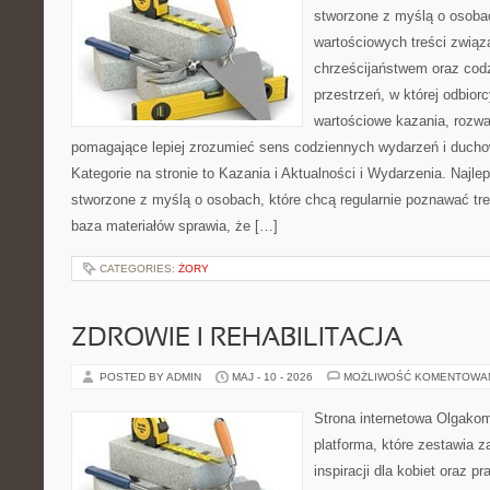
stworzone z myślą o osobac
wartościowych treści związ
chrześcijaństwem oraz codz
przestrzeń, w której odbio
wartościowe kazania, rozwa
pomagające lepiej zrozumieć sens codziennych wydarzeń i duch
Kategorie na stronie to Kazania i Aktualności i Wydarzenia. Najle
stworzone z myślą o osobach, które chcą regularnie poznawać tre
baza materiałów sprawia, że […]
CATEGORIES:
ŻORY
ZDROWIE I REHABILITACJA
POSTED BY ADMIN
MAJ - 10 - 2026
MOŻLIWOŚĆ KOMENTOWA
Strona internetowa Olgako
platforma, które zestawia z
inspiracji dla kobiet oraz p