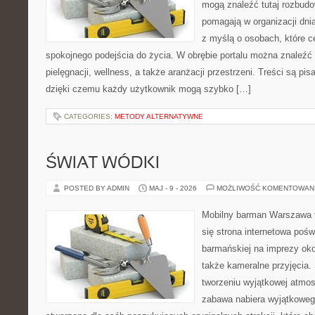
mogą znaleźć tutaj rozbudo
pomagają w organizacji dni
z myślą o osobach, które ce
spokojnego podejścia do życia. W obrębie portalu można znaleźć 
pielęgnacji, wellness, a także aranżacji przestrzeni. Treści są pi
dzięki czemu każdy użytkownik mogą szybko […]
CATEGORIES:
METODY ALTERNATYWNE
ŚWIAT WÓDKI
POSTED BY ADMIN
MAJ - 9 - 2026
MOŻLIWOŚĆ KOMENTOWAN
Mobilny barman Warszawa t
się strona internetowa poś
barmańskiej na imprezy oko
także kameralne przyjęcia. 
tworzeniu wyjątkowej atmos
zabawa nabiera wyjątkoweg