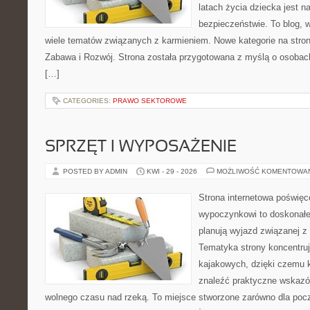
latach życia dziecka jest 
bezpieczeństwie. To blog,
wiele tematów związanych z karmieniem. Nowe kategorie na stroni
Zabawa i Rozwój. Strona została przygotowana z myślą o osobac
[…]
CATEGORIES:
PRAWO SEKTOROWE
SPRZĘT I WYPOSAŻENIE
POSTED BY ADMIN
KWI - 29 - 2026
MOŻLIWOŚĆ KOMENTOWA
Strona internetowa poświę
wypoczynkowi to doskonałe 
planują wyjazd związanej z
Tematyka strony koncentru
kajakowych, dzięki czemu
znaleźć praktyczne wskazó
wolnego czasu nad rzeką. To miejsce stworzone zarówno dla począ