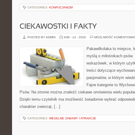
CATEGORIES:
KONFUCJANIZM
CIEKAWOSTKI I FAKTY
POSTED BY ADMIN
KWI - 14 - 2026
MOŻLIWOŚĆ KOMENTOWA
Pakawilkolaka to miejsce, k
myślą o miłośnikach psów. 
wskazówek, w którym użytk
treści dotyczące wychowania
pasjonatów, w którym wiedz
Fajne kategorie to Wychowa
Psów. Na stronie można znaleźć ciekawe omówienia wielu popular
Dzięki temu czytelnik ma możliwość świadomie wybrać odpowiedn
charakter zwierząt, […]
CATEGORIES:
WESELNE ZABAWY I ATRAKCJE