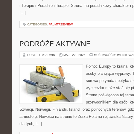
i Terapie i Poradnie i Terapie. Strona ma poradnikowy charakter i
[…]
CATEGORIES:
PALMTREEVIEW
PODRÓŻE AKTYWNE
POSTED BY ADMIN
MAJ - 22 - 2026
MOŻLIWOŚĆ KOMENTOWA
Północ Europy to kraina, kt
osoby planujące wyprawy. 
surowa przyroda spotyka si
wycieczka może stać się 
Strona poświęcona tej tema
przewodnikiem dla osób, kt
Szwecji, Norwegii, Finlandii, Islandii oraz północnych terenów, gd
atmosferę. Nowości na stronie to Zorza Polarna i Zjawiska Natury
dla tych, […]