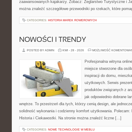
zaawansowanych kajakarzy. Zobacz: Żeglarstwo Turystyczne i Jac
można znaleźć szczegółowe przewodniki po rzekach, które poma
CATEGORIES:
HISTORIA MAREK ROWEROWYCH
NOWOŚCI I TRENDY
POSTED BY ADMIN
KWI - 28 - 2026
MOŻLIWOŚĆ KOMENTOWA
Profesjonalna witryna onli
miejsce stworzone dla osób
inspiracji do domu, mieszka
użytkowych. Serwis prezen
produktów związanych z ara
jak odpowiednio dobrane la
wnętrze. To przestrzeń dla tych, którzy cenią design, ale jednoc
solidność wykonania i codzienny komfort użytkowania. Polecam: Hi
Historia i Ciekawostki. Na stronie można znaleźć liczne […]
CATEGORIES:
NOWE TECHNOLOGIE W MEBLU