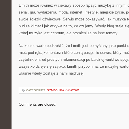
Limith może również w ciekawy sposób łączyć muzykę z innymi o
serial, gra, wydarzenia, moda, internet, lifestyle, miejskie życie,
swoje ścieżki dźwiękowe. Serwis może pokazywać, jak muzyka t
buduje klimat i jak wpływa na to, co czujemy. Wtedy blog staje
której muzyka jest centrum, ale promieniuje na inne tematy.
Na koniec warto podkreślić, że Limith jest pomyślany jako punkt 
mieć pod ręką komentarz i które cenią pasję. To serwis, który mo
czytelnikiem: od prostych rekomendacji po bardziej wnikliwe spoj
wszystko dzieje się szybko, Limith przypomina, że muzykę wart
właśnie wtedy zostaje z nami najdłużej.
CATEGORIES:
SYMBOLIKA KWIATÓW
Comments are closed.