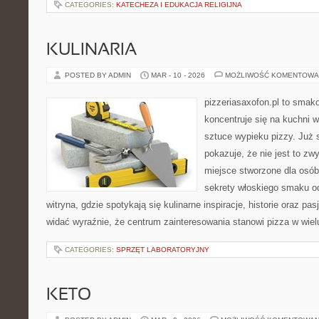
CATEGORIES:
KATECHEZA I EDUKACJA RELIGIJNA
KULINARIA
POSTED BY ADMIN
MAR - 10 - 2026
MOŻLIWOŚĆ KOMENTOWA
pizzeriasaxofon.pl to smakow
koncentruje się na kuchni w
sztuce wypieku pizzy. Już 
pokazuje, że nie jest to zw
miejsce stworzone dla osó
sekrety włoskiego smaku od
witryna, gdzie spotykają się kulinarne inspiracje, historie oraz pa
widać wyraźnie, że centrum zainteresowania stanowi pizza w wiel
CATEGORIES:
SPRZĘT LABORATORYJNY
KETO