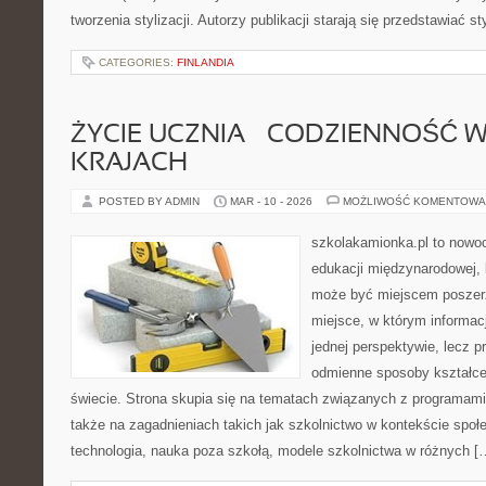
tworzenia stylizacji. Autorzy publikacji starają się przedstawiać 
CATEGORIES:
FINLANDIA
ŻYCIE UCZNIA – CODZIENNOŚĆ 
KRAJACH
POSTED BY ADMIN
MAR - 10 - 2026
MOŻLIWOŚĆ KOMENTOWA
szkolakamionka.pl to nowo
edukacji międzynarodowej, 
może być miejscem poszerz
miejsce, w którym informac
jednej perspektywie, lecz p
odmienne sposoby kształce
świecie. Strona skupia się na tematach związanych z programami
także na zagadnieniach takich jak szkolnictwo w kontekście spo
technologia, nauka poza szkołą, modele szkolnictwa w różnych [