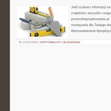
Jeśli szukasz informacji n
znajdziesz wszystko czego 
przemotheprojektowanie.pl.
rozwiązania dla Twojego d
#domowiedzienie #projekty
CATEGORIES:
KRYPTOWALUTY I BLOCKCHAIN