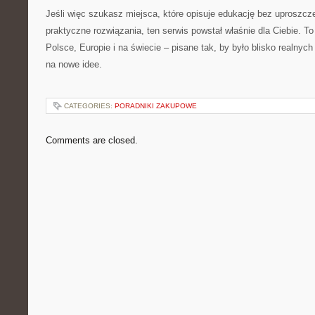
Jeśli więc szukasz miejsca, które opisuje edukację bez uproszcz
praktyczne rozwiązania, ten serwis powstał właśnie dla Ciebie. T
Polsce, Europie i na świecie – pisane tak, by było blisko realnyc
na nowe idee.
CATEGORIES:
PORADNIKI ZAKUPOWE
Comments are closed.