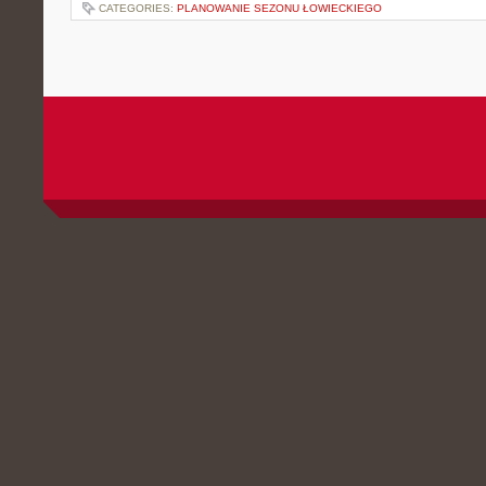
CATEGORIES:
PLANOWANIE SEZONU ŁOWIECKIEGO