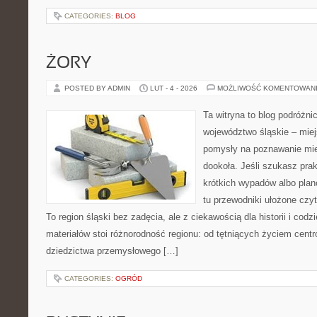
CATEGORIES:
BLOG
ŻORY
POSTED BY ADMIN
LUT - 4 - 2026
MOŻLIWOŚĆ KOMENTOWAN
Ta witryna to blog podróżn
województwo śląskie – mie
pomysły na poznawanie mie
dookoła. Jeśli szukasz pra
krótkich wypadów albo planó
tu przewodniki ułożone czyt
To region śląski bez zadęcia, ale z ciekawością dla historii i co
materiałów stoi różnorodność regionu: od tętniących życiem centr
dziedzictwa przemysłowego […]
CATEGORIES:
OGRÓD