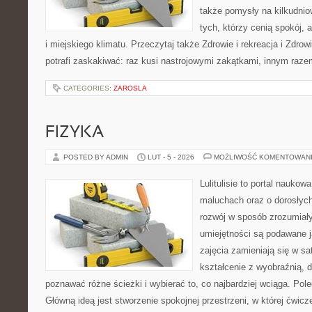
także pomysły na kilkudnio
tych, którzy cenią spokój, 
i miejskiego klimatu. Przeczytaj także Zdrowie i rekreacja i Zdrow
potrafi zaskakiwać: raz kusi nastrojowymi zakątkami, innym raz
CATEGORIES:
ZAROSLA
FIZYKA
POSTED BY ADMIN
LUT - 5 - 2026
MOŻLIWOŚĆ KOMENTOWAN
Lulitulisie to portal nauko
maluchach oraz o dorosłych
rozwój w sposób zrozumiały
umiejętności są podawane 
zajęcia zamieniają się w sa
kształcenie z wyobraźnią,
poznawać różne ścieżki i wybierać to, co najbardziej wciąga. Pole
Główną ideą jest stworzenie spokojnej przestrzeni, w której ćwic