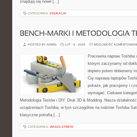
znajdują się nowe […]
CATEGORIES:
EDUKACJA
BENCH-MARKI I METODOLOGIA 
POSTED BY ADMIN
LUT - 6 - 2026
MOŻLIWOŚĆ KOMENTOWAN
Pracownia napraw Toshiba 
którym zaczynamy od dokład
dopiero potem dobieramy roz
Cię naprawa laptopów Toshi
pokaże, jak pracujemy i cz
wymagać. Ciekawe kategori
Metodologia Testów i DIY: Druk 3D & Modding. Nasza działalność 
urządzeniach Toshiba, w tym szczególnie na rodzinie Toshiba Sat
klasyczne potrafią […]
CATEGORIES:
WASZA STREFA