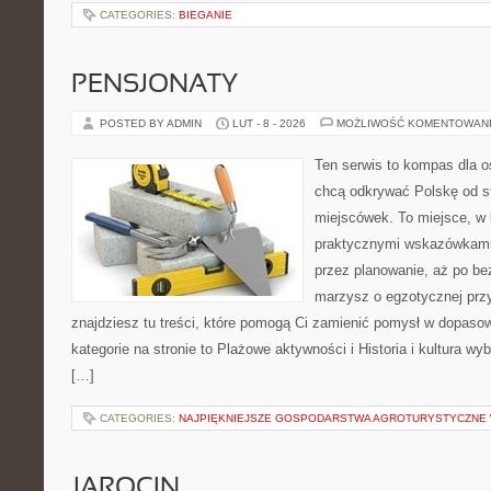
CATEGORIES:
BIEGANIE
PENSJONATY
POSTED BY ADMIN
LUT - 8 - 2026
MOŻLIWOŚĆ KOMENTOWAN
Ten serwis to kompas dla o
chcą odkrywać Polskę od s
miejscówek. To miejsce, w 
praktycznymi wskazówkami 
przez planowanie, aż po be
marzysz o egzotycznej przy
znajdziesz tu treści, które pomogą Ci zamienić pomysł w dopas
kategorie na stronie to Plażowe aktywności i Historia i kultura w
[…]
CATEGORIES:
NAJPIĘKNIEJSZE GOSPODARSTWA AGROTURYSTYCZNE
JAROCIN