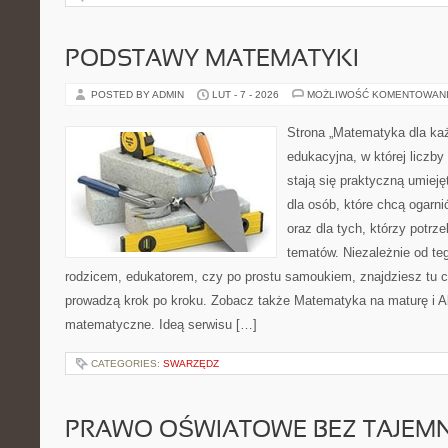
PODSTAWY MATEMATYKI
POSTED BY ADMIN
LUT - 7 - 2026
MOŻLIWOŚĆ KOMENTOWAN
Strona „Matematyka dla każ
edukacyjna, w której liczby 
stają się praktyczną umieję
dla osób, które chcą ogarn
oraz dla tych, którzy potrz
tematów. Niezależnie od te
rodzicem, edukatorem, czy po prostu samoukiem, znajdziesz tu cz
prowadzą krok po kroku. Zobacz także Matematyka na maturę i A
matematyczne. Ideą serwisu […]
CATEGORIES:
SWARZĘDZ
PRAWO OŚWIATOWE BEZ TAJEMN