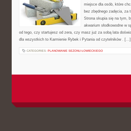
miejsce dla osób, które ch
bez zbędnego zadęcia, za t
Strona skupia się na tym, 
akwarium słodkowodne w spo
od tego, czy startujesz od zera, czy masz już za sobą lata dośw
dla wszystkich to Karmienie Rybek i Pytania od czytelników . […]
CATEGORIES:
PLANOWANIE SEZONU ŁOWIECKIEGO