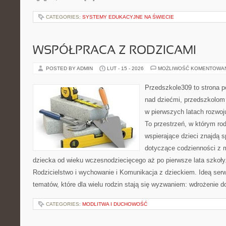
CATEGORIES:
SYSTEMY EDUKACYJNE NA ŚWIECIE
WSPÓŁPRACA Z RODZICAMI
POSTED BY ADMIN
LUT - 15 - 2026
MOŻLIWOŚĆ KOMENTOWA
Przedszkole309 to strona 
nad dziećmi, przedszkolom 
w pierwszych latach rozwoj
To przestrzeń, w którym r
wspierające dzieci znajdą s
dotyczące codzienności z 
dziecka od wieku wczesnodziecięcego aż po pierwsze lata szkoły
Rodzicielstwo i wychowanie i Komunikacja z dzieckiem. Ideą serw
tematów, które dla wielu rodzin stają się wyzwaniem: wdrożenie d
CATEGORIES:
MODLITWA I DUCHOWOŚĆ