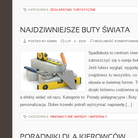
CATEGORIES:
ŻEGLARSTWO TURYSTYCZNE
NAJDZIWNIEJSZE BUTY ŚWIATA
POSTED BY ADMIN
LUT - 3 - 2026
MOŻLIWOŚĆ KOMENTOWAN
Spadlabuta to centrum stwo
zatroszczyć się o swoje bu
Jeśli lubisz wygląd, wygodę
znajdziesz tu wszystko, co 
obuwia w świetnej formie. T
dzięki któremu codzienna op
a efekty widać od razu. Kategorie to: Porady pielęgnacyjne i Buty 
personalizacja. Dobre trzewiki potrafi wytrzymać naprawdę […]
CATEGORIES:
INNOWACYJNE NAPĘDY I MATERIAŁY
PORADNIKI DLA KIEROWCÓW