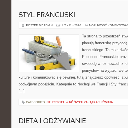
STYL FRANCUSKI
POSTED BY ADMIN
LUT - 11 - 2026
MOŻLIWOŚĆ KOMENTOWA
Ta strona to przestrzeń stw
planują francuską przygodę
francuskiego. To miks dwó
Republice Francuskiej oraz 
swobodę w rozmowach z lok
pomysłów na wyjazd, ale t
kulturę i komunikować się pewniej, tutaj znajdziesz opowieści z
podwójnym podejściu. Kategorie to Noclegi we Francji i Styl franc
[…]
CATEGORIES:
NAUCZYCIEL W RÓŻNYCH ZAKĄTKACH ŚWIATA
DIETA I ODŻYWIANIE