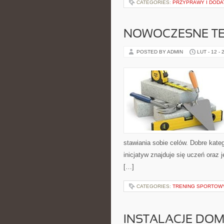
CATEGORIES:
PRZYPRAWY I DODA
NOWOCZESNE TE
POSTED BY ADMIN
LUT - 12 - 
stawiania sobie celów. Dobre kate
inicjatyw znajduje się uczeń oraz
[…]
CATEGORIES:
TRENING SPORTOW
INSTALACJE DO