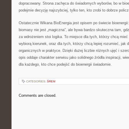
dopracowany. Strona zachęca do świadomych wyborów, bo w bioen
podejmie decyzję najszybciej, tylko ten, kto zrobi to dobrze polic
Ostatecznie Wikana BioEnergia jest opisem po świecie bioenergii:
biomasy nie jest „magiczna”, ale bywa bardzo skuteczna tam, gdzi
za wdrożeniem stoi logika. To miejsce dla tych, którzy chcą mieć
wybiorą kierunek, oraz dla tych, którzy chcą lepiej rozumieć, jak 
organicznych w praktyce. Dzięki dużej liczbie różnych ujęć i szer
opis oddaje charakter serwisu jako solidnego źródła inspiracji, wi
dla każdego, kto chce podejść do bioenergii świadomie.
CATEGORIES:
ŚREM
Comments are closed.